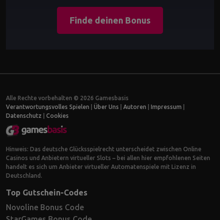
Finde deinen Bonus
Alle Rechte vorbehalten © 2026 Gamesbasis
Verantwortungsvolles Spielen
|
Über Uns
|
Autoren
|
Impressum
|
Datenschutz
|
Cookies
Hinweis: Das deutsche Glücksspielrecht unterscheidet zwischen Online
Casinos und Anbietern virtueller Slots – bei allen hier empfohlenen Seiten
handelt es sich um Anbieter virtueller Automatenspiele mit Lizenz in
Deutschland.
Top Gutschein-Codes
Novoline Bonus Code
StarGames Bonus Code