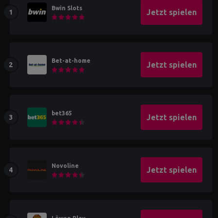
Bwin Slots
Jetzt spielen
Bet-at-home
Jetzt spielen
bet365
Jetzt spielen
Novoline
Jetzt spielen