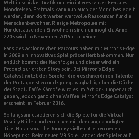
Welt in schicker Grafik und ein interessantes Feature:
Mondreisen. Erstmals kann nun auch der Mond besiedelt
werden, denn dort warten wertvolle Ressourcen für die
Menschenbewohner. Riesige Metropolen mit
Hundertausenden Einwohnern sind nun möglich. Anno
2205 wird im November 2015 erscheinen.
Fans des actionreichen Parcours haben mit Mirror’s Edge
in 2009 ein innovatives Spiel präsentiert bekommen. Nun
endlich kommt der Nachfolger und dieser wird ein
Prequel zur ersten Story sein. Bei
Mirror’s Edge
Catalyst nutzt der Spieler die geschmeidigen Talente
der Protagonisten und springt waghalsig über die Dächer
der Stadt. Taffe Kämpfe wird es im Action-Jumper auch
geben, jedoch ganz ohne Waffen. Mirror’s Edge Catalyst
erscheint im Februar 2016.
So langsam etablieren sich die Spiele für die Virtual
Reality Brillen und erreichen mit dem angekündigten
Titel Robinson: The Journey vielleicht einen neuen
Höhepunkt. Beim neuen VR Spiel landet der Spieler auf