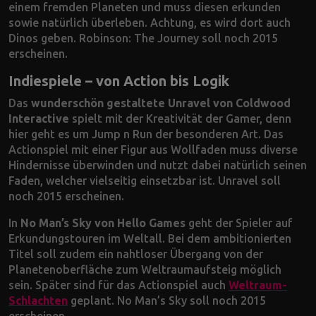
einem fremden Planeten und muss diesen erkunden
sowie natürlich überleben. Achtung, es wird dort auch
Dinos geben. Robinson: The Journey soll noch 2015
erscheinen.
Indiespiele – von Action bis Logik
Das
wunderschön gestaltete Unravel von Coldwood
Interactive
spielt mit der Kreativität der Gamer, denn
hier geht es um Jump n Run der besonderen Art. Das
Actionspiel mit einer Figur aus Wollfaden muss diverse
Hindernisse überwinden und nutzt dabei natürlich seinen
Faden, welcher vielseitig einsetzbar ist. Unravel soll
noch 2015 erscheinen.
In
No Man’s Sky von Hello Games
geht der Spieler auf
Erkundungstouren im Weltall. Bei dem ambitionierten
Titel soll zudem ein nahtloser Übergang von der
Planetenoberfläche zum Weltraumaufsteig möglich
sein. Später sind für das Actionspiel auch
Weltraum-
Schlachten
geplant. No Man’s Sky soll noch 2015
erscheinen.