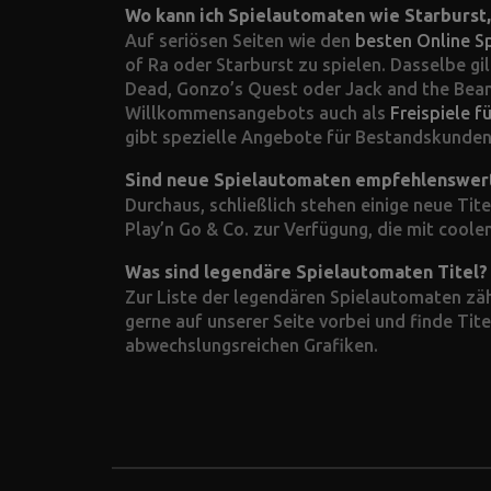
Wo kann ich Spielautomaten wie Starburst,
Auf seriösen Seiten wie den
besten Online S
of Ra oder Starburst zu spielen. Dasselbe g
Dead, Gonzo’s Quest oder Jack and the Bean
Willkommensangebots auch als
Freispiele f
gibt spezielle Angebote für Bestandskunden
Sind neue Spielautomaten empfehlenswer
Durchaus, schließlich stehen einige neue Tit
Play’n Go & Co. zur Verfügung, die mit cool
Was sind legendäre Spielautomaten Titel?
Zur Liste der legendären Spielautomaten zä
gerne auf unserer Seite vorbei und finde Ti
abwechslungsreichen Grafiken.