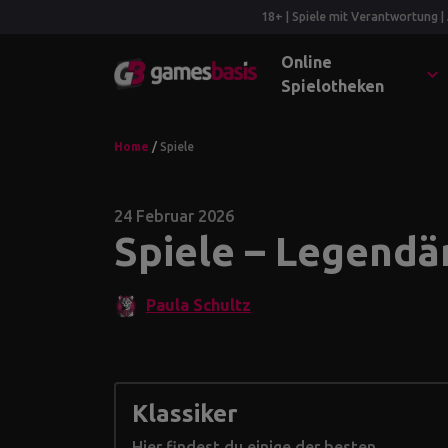
18+ | Spiele mit Verantwortung |
Online
Spielotheken
Home
/
Spiele
24 Februar 2026
Spiele – Legendär
Paula Schultz
Klassiker
Hier findest du einige der besten