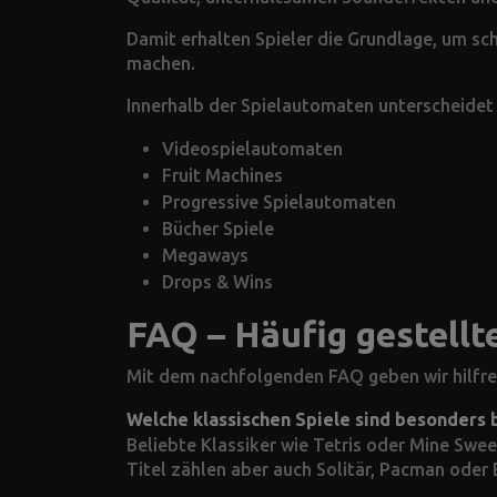
Damit erhalten Spieler die Grundlage, um sch
machen.
Innerhalb der Spielautomaten unterscheide
Videospielautomaten
Fruit Machines
Progressive Spielautomaten
Bücher Spiele
Megaways
Drops & Wins
FAQ – Häufig gestellt
Mit dem nachfolgenden FAQ geben wir hilfre
Welche klassischen Spiele sind besonders 
Beliebte Klassiker wie Tetris oder Mine Swee
Titel zählen aber auch Solitär, Pacman oder