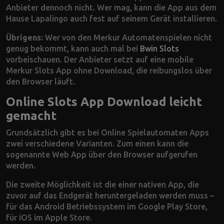
Anbieter dennoch nicht. Wer mag, kann die App aus dem
Hause Lapalingo auch fest auf seinem Gerät installieren.
Übrigens:
Wer von den Merkur Automatenspielen nicht
genug bekommt, kann auch mal bei
Bwin Slots
vorbeischauen. Der Anbieter setzt auf eine mobile
Merkur Slots App ohne Download, die reibungslos über
den Browser läuft.
Online Slots App Download leicht
gemacht
Grundsätzlich gibt es bei Online Spielautomaten Apps
zwei verschiedene Varianten. Zum einen kann die
sogenannte Web App über den Browser aufgerufen
werden.
Die zweite Möglichkeit ist die einer nativen App, die
zuvor auf das Endgerät heruntergeladen werden muss –
für das Android Betriebssystem im Google Play Store,
für iOS im Apple Store.