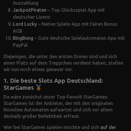
Auszahlung
JackpotPiraten
– Top Glücksspiel App mit
deutscher Lizenz
Lord Lucky
– Native Spiele App mit fairen Bonus
AGB
BingBong
– Gute deutsche Spielautomaten App mit
PayPal
Diejenigen, die unter den ersten Dreien sind und sich
einen Platz auf dem Treppchen verdient haben, stellen
wir nun noch etwas genauer vor.
1. Die beste Slots App Deutschland:
StarGames
Da wäre zunächst unser Top-Favorit StarGames.
StarGames ist der Anbieter, der mit den originalen
Novoline Automaten aufwartet und sich vor allem
deshalb großer Beliebtheit erfreut.
Wer bei StarGames spielen möchte und sich
auf der