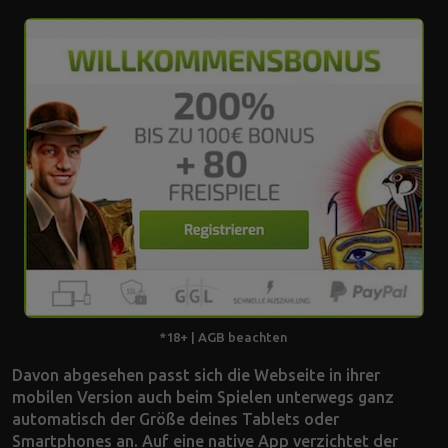
*18+ | AGB beachten
Davon abgesehen passt sich die Webseite in ihrer
mobilen Version auch beim Spielen unterwegs ganz
automatisch der Größe deines Tablets oder
Smartphones an. Auf eine native App verzichtet der