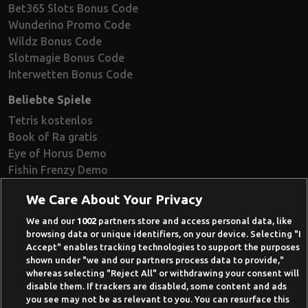
Bet365 Slots Bonus Code
Wunderino Promo Code
Wildz Bonus Code
Slotmagie Bonus Code
Interwetten Bonus Code
Beliebte Spiele
Tetris kostenlos
Book of Ra gratis
Eye of Horus Demo
Fishin Frenzy Demo
Ramses Book Demo
We Care About Your Privacy
Book of Dead Demo
Razor Shark Demo
We and our
1002
partners store and access personal data, like
browsing data or unique identifiers, on your device. Selecting "I
Beste Online Casinos 2026
Accept" enables tracking technologies to support the purposes
shown under "we and our partners process data to provide,"
Online Casino Demo spielen
whereas selecting "Reject All" or withdrawing your consent will
disable them. If trackers are disabled, some content and ads
Casino Bonus ohne Einzahlung
you see may not be as relevant to you. You can resurface this