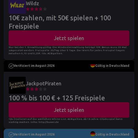
Wildz
10€ zahlen, mit 50€ spielen + 100
Freispiele
Jetzt spielen
Nur bei der 1. Einzahlung gültig. Die Mindesteinzahlung beträgt 10€. Bonus muss 35 Mal
umgesetzt werden. Freispiele: 20/Tag über 5 Tage. Der Wert für jedes Freispiel liegen
zwischen 0,10 und 0,25€. 18+. AGB gelten.
Verifiziert im August 2026
Gültig in Deutschland
JackpotPiraten
100 % bis 100 € + 125 Freispiele
Jetzt spielen
18+ | Gelistet auf der amtlichen White-List. AGB gelten. Ab 18 Jahre. Glücksspiel kann
süchtig machen. Infos: http://buwei.de
Verifiziert im August 2026
Gültig in Deutschland