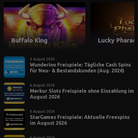
Buffalo King
Lucky Pharao
6 August 2026
Wunderino Freispiele: Tägliche Cash Spins
für Neu- & Bestandskunden (Aug. 2026)
6 August 2026
Merkur Slots Freispiele ohne Einzahlung im
August 2026
6 August 2026
StarGames Freispiele: Aktuelle Freespins
im August 2026
6 August 2026