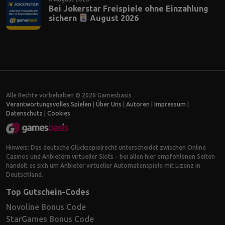
Bei Jokerstar Freispiele ohne Einzahlung
sichern
August 2026
Alle Rechte vorbehalten © 2026 Gamesbasis
Verantwortungsvolles Spielen
|
Über Uns
|
Autoren
|
Impressum
|
Datenschutz
|
Cookies
Hinweis: Das deutsche Glücksspielrecht unterscheidet zwischen Online
Casinos und Anbietern virtueller Slots – bei allen hier empfohlenen Seiten
handelt es sich um Anbieter virtueller Automatenspiele mit Lizenz in
Deutschland.
Top Gutschein-Codes
Novoline Bonus Code
StarGames Bonus Code