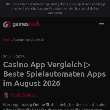
18+ | Spiele mit Verantwortung | AGB gelten | Glücksspiel kann abhängig
machen | Wir erhalten eine Provision von den hier angeführten
Anbietern
Home
/
Casino App Vergleich
20 Juli 2026
Casino App Vergleich ▷
Beste Spielautomaten Apps
im August 2026
Paula Schultz
Wer regelmäßig
Online Slots
spielt, bei dem steht früher
oder später die Entscheidung an, ob er die Automaten