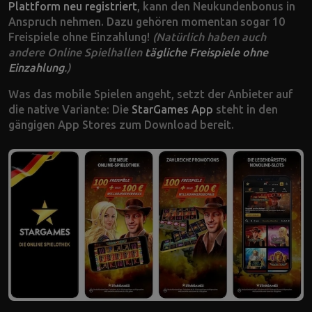
Plattform neu registriert
, kann den Neukundenbonus in
Anspruch nehmen. Dazu gehören momentan sogar 10
Freispiele ohne Einzahlung!
(Natürlich haben auch
andere Online Spielhallen
tägliche Freispiele ohne
Einzahlung
.)
Was das mobile Spielen angeht, setzt der Anbieter auf
die native Variante: Die
StarGames App
steht in den
gängigen App Stores zum Download bereit.