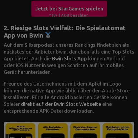
Jetzt bei
StarGames
spielen
*18+ | AGB beachten
2. Riesige Slots Vielfalt: Die Spielautomat
App von Bwin
Auf dem Silberpodest unseres Rankings findet sich als
nächstes der Anbieter bwin, der ebenfalls eine Top Slots
App bietet. Auch die
Bwin Slots App
können Android
oder iOS Nutzer in wenigen Schritten auf ihr mobiles
Gerät herunterladen.
Freunde des Unternehmens mit dem Apfel im Logo
können die native App wie üblich über den Apple Store
installieren. Für alle Android basierten Geräte können
Spieler
direkt auf der Bwin Slots Webseite
eine
entsprechende APK-Datei downloaden.