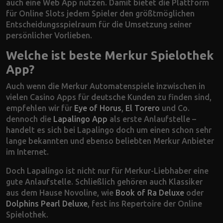
auch eine Web App nutzen. Damit bietet die Plattform
für Online Slots jedem Spieler den größtmöglichen
Entscheidungsspielraum für die Umsetzung seiner
persönlicher Vorlieben.
Welche ist beste Merkur Spielothek
App?
Auch wenn die Merkur Automatenspiele inzwischen in
vielen Casino Apps für deutsche Kunden zu finden sind,
empfehlen wir für
Eye of Horus
,
El Torero
und Co.
dennoch die
Lapalingo App
als erste Anlaufstelle –
handelt es sich bei Lapalingo doch um einen schon sehr
lange bekannten und ebenso beliebten Merkur Anbieter
im Internet.
Doch Lapalingo ist nicht nur für Merkur-Liebhaber eine
gute Anlaufstelle. Schließlich gehören auch Klassiker
aus dem Hause Novoline, wie
Book of Ra Deluxe
oder
Dolphins Pearl Deluxe
, fest ins Repertoire der Online
Spielothek.