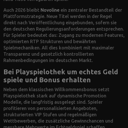
Auch 2026 bleibt
Novoline
ein zentraler Bestandteil der
Plattformstrategie. Neue Titel werden in der Regel
direkt nach Veröffentlichung eingebunden, sofern sie
den deutschen Regulierungsanforderungen entsprechen.
Für Spieler bedeutet das: Zugang zu modernen Features,
optimierten RTP Strukturen und bewährten
Spielmechaniken. All dies kombiniert mit maximaler
Transparenz und gesetzlich kontrollierten
Rahmenbedingungen im deutschen Markt.
Bei Playspielothek um echtes Geld
spiele und Bonus erhalten
Neben dem klassischen Willkommensbonus setzt
Playspielothek stark auf dynamische Promotion
Modelle, die langfristig ausgelegt sind. Spieler
profitieren von personalisierten Angeboten,
strukturierten VIP Stufen und regelmäßigen
Wettbewerben, die zusätzliche Gewinnchancen und
messbare Mehrwerte im Echtgeldspiel schaffen.