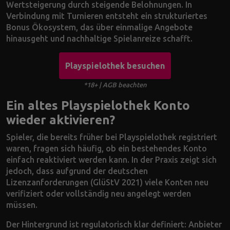
Wertsteigerung durch steigende Belohnungen. In
Verbindung mit Turnieren entsteht ein strukturiertes
Bonus Ökosystem, das über einmalige Angebote
hinausgeht und nachhaltige Spielanreize schafft.
Playspielothek besuchen
*18+ | AGB beachten
Ein altes Playspielothek Konto
wieder aktivieren?
Spieler, die bereits früher bei Playspielothek registriert
waren, fragen sich häufig, ob ein bestehendes Konto
einfach reaktiviert werden kann. In der Praxis zeigt sich
jedoch, dass aufgrund der deutschen
Lizenzanforderungen (GlüStV 2021) viele Konten neu
verifiziert oder vollständig neu angelegt werden
müssen.
Der Hintergrund ist regulatorisch klar definiert: Anbieter