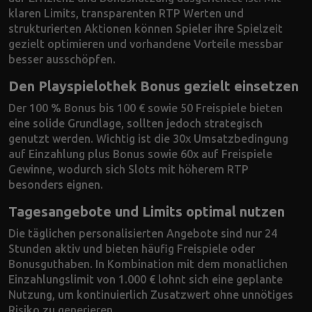
klaren Limits, transparenten RTP Werten und
strukturierten Aktionen können Spieler ihre Spielzeit
gezielt optimieren und vorhandene Vorteile messbar
besser ausschöpfen.
Den Playspielothek Bonus gezielt einsetzen
Der 100 % Bonus bis 100 € sowie 50 Freispiele bieten
eine solide Grundlage, sollten jedoch strategisch
genutzt werden. Wichtig ist die 30x Umsatzbedingung
auf Einzahlung plus Bonus sowie 60x auf Freispiele
Gewinne, wodurch sich Slots mit höherem RTP
besonders eignen.
Tagesangebote und Limits optimal nutzen
Die täglichen personalisierten Angebote sind nur 24
Stunden aktiv und bieten häufig Freispiele oder
Bonusguthaben. In Kombination mit dem monatlichen
Einzahlungslimit von 1.000 € lohnt sich eine geplante
Nutzung, um kontinuierlich Zusatzwert ohne unnötiges
Risiko zu generieren.