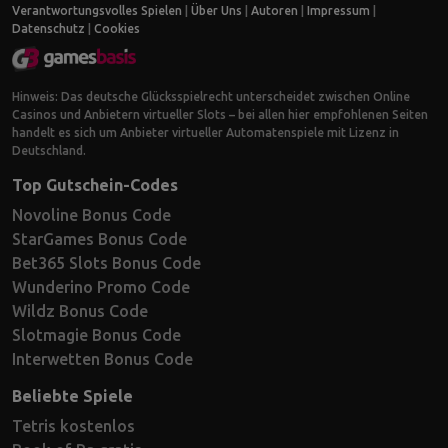
Verantwortungsvolles Spielen
|
Über Uns
|
Autoren
|
Impressum
|
Datenschutz
|
Cookies
Hinweis: Das deutsche Glücksspielrecht unterscheidet zwischen Online
Casinos und Anbietern virtueller Slots – bei allen hier empfohlenen Seiten
handelt es sich um Anbieter virtueller Automatenspiele mit Lizenz in
Deutschland.
Top Gutschein-Codes
Novoline Bonus Code
StarGames Bonus Code
Bet365 Slots Bonus Code
Wunderino Promo Code
Wildz Bonus Code
Slotmagie Bonus Code
Interwetten Bonus Code
Beliebte Spiele
Tetris kostenlos