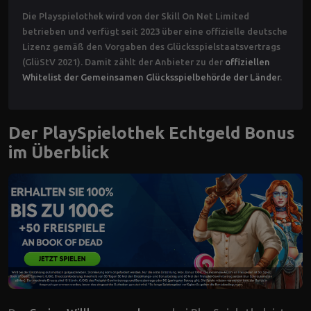
Die Playspielothek wird von der Skill On Net Limited
betrieben und verfügt seit 2023 über eine offizielle deutsche
Lizenz gemäß den Vorgaben des Glücksspielstaatsvertrags
(GlüStV 2021). Damit zählt der Anbieter zu der
offiziellen
Whitelist der Gemeinsamen Glücksspielbehörde der Länder
.
Der PlaySpielothek Echtgeld Bonus
im Überblick