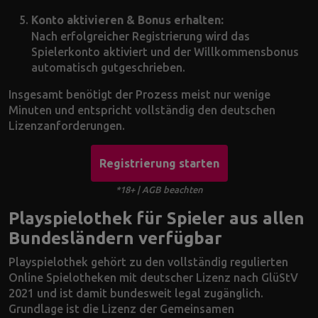
Konto aktivieren & Bonus erhalten:
Nach erfolgreicher Registrierung wird das
Spielerkonto aktiviert und der Willkommensbonus
automatisch gutgeschrieben.
Insgesamt benötigt der Prozess meist nur wenige
Minuten und entspricht vollständig den deutschen
Lizenzanforderungen.
Registrierung starten
*18+ | AGB beachten
Playspielothek für Spieler aus allen
Bundesländern verfügbar
Playspielothek gehört zu den vollständig regulierten
Online Spielotheken mit deutscher Lizenz nach GlüStV
2021 und ist damit bundesweit legal zugänglich.
Grundlage ist die Lizenz der Gemeinsamen