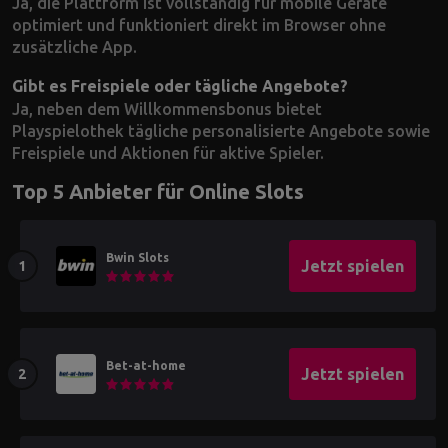
Ja, die Plattform ist vollständig für mobile Geräte
optimiert und funktioniert direkt im Browser ohne
zusätzliche App.
Gibt es Freispiele oder tägliche Angebote?
Ja, neben dem Willkommensbonus bietet
Playspielothek tägliche personalisierte Angebote sowie
Freispiele und Aktionen für aktive Spieler.
Top 5 Anbieter für Online Slots
Bwin Slots
Jetzt spielen
Bet-at-home
Jetzt spielen