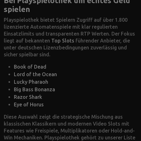
Bei Playspielothek um echtes Geld
spielen
Playspielothek bietet Spielern Zugriff auf über 1.800
lizenzierte Automatenspiele mit klar regulierten
Einsatzlimits und transparenten RTP Werten. Der Fokus
liegt auf bekannten
Top Slots
führender Anbieter, die
unter deutschen Lizenzbedingungen zuverlässig und
sicher spielbar sind.
Book of Dead
Lord of the Ocean
Lucky Pharaoh
Big Bass Bonanza
Razor Shark
Eye of Horus
Diese Auswahl zeigt die strategische Mischung aus
klassischen Klassikern und modernen Video Slots mit
Features wie Freispiele, Multiplikatoren oder Hold-and-
Win Mechaniken. Playspielothek gehört zu unserer Liste