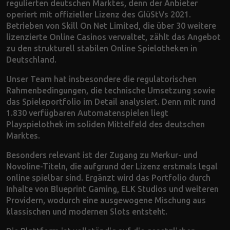
regulierten deutschen Marktes, denn der Anbieter
operiert mit offizieller Lizenz des GlüStVs 2021.
Betrieben von Skill On Net Limited, die über 30 weitere
lizenzierte Online Casinos verwaltet, zählt das Angebot
zu den strukturell stabilen Online Spielotheken in
Deutschland.
Unser Team hat insbesondere die regulatorischen
Rahmenbedingungen, die technische Umsetzung sowie
das Spieleportfolio im Detail analysiert. Denn mit rund
1.830 verfügbaren Automatenspielen liegt
Playspielothek im soliden Mittelfeld des deutschen
Marktes.
Besonders relevant ist der Zugang zu Merkur- und
Novoline-Titeln, die aufgrund der Lizenz erstmals legal
online spielbar sind. Ergänzt wird das Portfolio durch
Inhalte von Blueprint Gaming, ELK Studios und weiteren
Providern, wodurch eine ausgewogene Mischung aus
klassischen und modernen Slots entsteht.