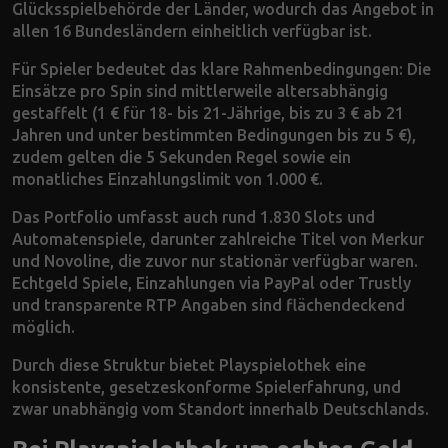
Glücksspielbehörde der Länder, wodurch das Angebot in
allen 16 Bundesländern einheitlich verfügbar ist.
Für Spieler bedeutet das klare Rahmenbedingungen: Die
Einsätze pro Spin sind mittlerweile altersabhängig
gestaffelt (1 € für 18- bis 21-Jährige, bis zu 3 € ab 21
Jahren und unter bestimmten Bedingungen bis zu 5 €),
zudem gelten die 5 Sekunden Regel sowie ein
monatliches Einzahlungslimit von 1.000 €.
Das Portfolio umfasst auch rund 1.830 Slots und
Automatenspiele, darunter zahlreiche Titel von Merkur
und Novoline, die zuvor nur stationär verfügbar waren.
Echtgeld Spiele, Einzahlungen via PayPal oder Trustly
und transparente RTP Angaben sind flächendeckend
möglich.
Durch diese Struktur bietet Playspielothek eine
konsistente, gesetzeskonforme Spielerfahrung, und
zwar unabhängig vom Standort innerhalb Deutschlands.