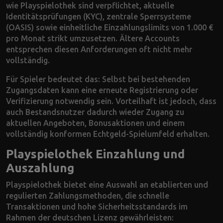
wie Playspielothek sind verpflichtet, aktuelle
Identitätsprüfungen (KYC), zentrale Sperrsysteme
(OASIS) sowie einheitliche Einzahlungslimits von 1.000 €
pro Monat strikt umzusetzen. Ältere Accounts
entsprechen diesen Anforderungen oft nicht mehr
vollständig.
Für Spieler bedeutet das: Selbst bei bestehenden
Zugangsdaten kann eine erneute Registrierung oder
Verifizierung notwendig sein. Vorteilhaft ist jedoch, dass
auch Bestandsnutzer dadurch wieder Zugang zu
aktuellen Angeboten, Bonusaktionen und einem
vollständig konformen Echtgeld-Spielumfeld erhalten.
Playspielothek Einzahlung und
Auszahlung
Playspielothek bietet eine Auswahl an etablierten und
regulierten Zahlungsmethoden, die schnelle
Transaktionen und hohe Sicherheitsstandards im
Rahmen der deutschen Lizenz gewährleisten: