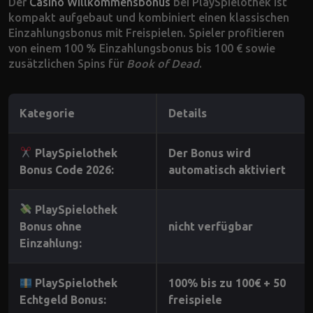
Der
Casino Willkommensbonus
bei PlaySpielothek ist
kompakt aufgebaut und kombiniert einen klassischen
Einzahlungsbonus mit Freispielen. Spieler profitieren
von einem 100 % Einzahlungsbonus bis 100 € sowie
zusätzlichen Spins für
Book of Dead
.
Kategorie
Details
PlaySpielothek
Der Bonus wird
Bonus Code 2026:
automatisch aktiviert
PlaySpielothek
Bonus ohne
nicht verfügbar
Einzahlung:
PlaySpielothek
100% bis zu 100€ + 50
Echtgeld Bonus:
freispiele