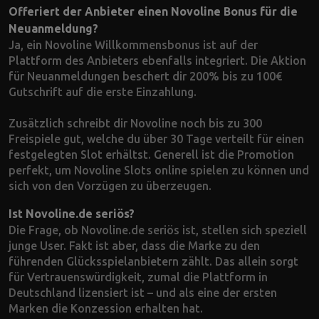
Offeriert der Anbieter einen Novoline Bonus für die
Neuanmeldung?
Ja, ein Novoline Willkommensbonus ist auf der
Plattform des Anbieters ebenfalls integriert. Die Aktion
für Neuanmeldungen beschert dir 200% bis zu 100€
Gutschrift auf die erste Einzahlung.
Zusätzlich schreibt dir Novoline noch bis zu 300
Freispiele gut, welche du über 30 Tage verteilt für einen
festgelegten Slot erhältst. Generell ist die Promotion
perfekt, um Novoline Slots online spielen zu können und
sich von den Vorzügen zu überzeugen.
Ist Novoline.de seriös?
Die Frage, ob Novoline.de seriös ist, stellen sich speziell
junge User. Fakt ist aber, dass die Marke zu den
führenden Glücksspielanbietern zählt. Das allein sorgt
für Vertrauenswürdigkeit, zumal die Plattform in
Deutschland lizensiert ist – und als eine der ersten
Marken die Konzession erhalten hat.