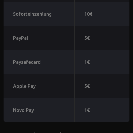
Soforteinzahlung
10€
PayPal
5€
Paysafecard
1€
Apple Pay
5€
Novo Pay
1€