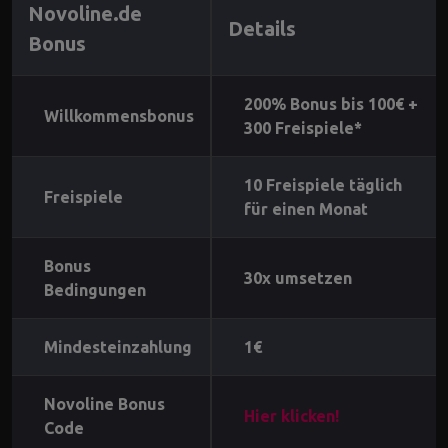
Novoline.de
Details
Bonus
200% Bonus bis 100€ +
Willkommensbonus
300 Freispiele*
10 Freispiele täglich
Freispiele
für einen Monat
Bonus
30x umsetzen
Bedingungen
Mindesteinzahlung
1€
Novoline Bonus
Hier klicken!
Code