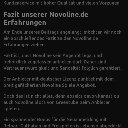
Kundenservice mit hoher Qualität und vielen Vorzügen.
Fazit unserer Novoline.de
Erfahrungen
Am Ende unseres Beitrags angelangt, möchten wir noch
ein abschließendes Fazit zu den Novoline.de
Erfahrungen ziehen.
Fakt ist, dass Novoline sein Angebot legal und
behördlich zugelassen anbieten darf. Daher sind
Vertrauenswürdigkeit und Seriosität folglich garantiert.
Der Anbieter mit deutscher Lizenz punktet mit dem
breit gefächerten Novoline Spiele Angebot.
Doch das ist nicht alles, denn abseits davon kannst du
auch Novoline Slots von Greentube beim Anbieter
spielen.
Ein spannender Bonus für die Neuanmeldung mit
Reload-Guthaben und Freispielen ist ebenso abgedeckt