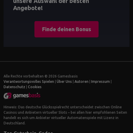
unsere Auswahl der besten
Angebote!
Finde deinen Bonus
Alle Rechte vorbehalten © 2026 Gamesbasis
Verantwortungsvolles Spielen
|
Über Uns
|
Autoren
|
Impressum
|
Datenschutz
|
Cookies
Hinweis: Das deutsche Glücksspielrecht unterscheidet zwischen Online
Casinos und Anbietern virtueller Slots – bei allen hier empfohlenen Seiten
handelt es sich um Anbieter virtueller Automatenspiele mit Lizenz in
Deutschland.