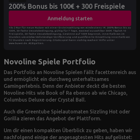
200% Bonus bis 100€ + 300 Freispiele
Anmeldung starten
18+ | Nur für neue Nutzer mit einer Ersteinzahlung von mindestens 1€. 200% Bonus bis zu
100€, 30-fache Umsatzbedingung, gültig für 7 Tage, maximal auszahlbar 300€. Täglich 10
Freispiele, 30-fache Umsatzbedingung, Gewinne auf 100€ begrenzt, innerhalb von 24
Stunden umsetzbar.Vollständige Verifizierung und qualifizierte Einzahlung innerhalb von
72 Stunden nach Registrierung. Glücksspiel kann süchtig machen! Hilfe unter
www.buwei.de. AGB gelten.
Novoline Spiele Portfolio
Das Portfolio an Novoline Spielen fällt facettenreich aus
und ermöglicht ein durchweg unterhaltsames
Gamingerlebnis. Denn der Anbieter deckt die besten
Novoline-Hits wie Book of Ra ebenso ab wie Chicago,
Columbus Deluxe oder Crystal Ball.
Auch die Greentube Spielautomaten Sizzling Hot oder
Gorilla zieren das Angebot der Plattform.
Um dir einen kompakten Überblick zu geben, haben wir
nachfolgend einige der angesagtesten Hits aufgelistet: