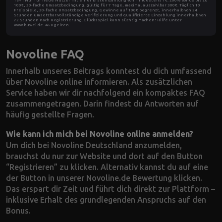
18+ | Nur für neue Nutzer mit einer Ersteinzahlung von mindestens 1€. 200% Bonus bis zu
100€, 30-fache Umsatzbedingung, gültig für 7 Tage, maximal auszahlbar 300€. Täglich 10
Freispiele, 30-fache Umsatzbedingung, Gewinne auf 100€ begrenzt, innerhalb von 24
Stunden umsetzbar.Vollständige Verifizierung und qualifizierte Einzahlung innerhalb von
72 Stunden nach Registrierung. Glücksspiel kann süchtig machen! Hilfe unter
www.buwei.de. AGB gelten.
Novoline FAQ
Innerhalb unseres Beitrags konntest du dich umfassend
über Novoline online informieren. Als zusätzlichen
Service haben wir dir nachfolgend ein kompaktes FAQ
zusammengetragen. Darin findest du Antworten auf
häufig gestellte Fragen.
Wie kann ich mich bei Novoline online anmelden?
Um dich bei Novoline Deutschland anzumelden,
brauchst du nur zur Website und dort auf den Button
“Registrieren” zu klicken. Alternativ kannst du auf eine
der Button in unserer Novoline.de Bewertung klicken.
Das erspart dir Zeit und führt dich direkt zur Plattform –
inklusive Erhalt des grundlegenden Anspruchs auf den
Bonus.