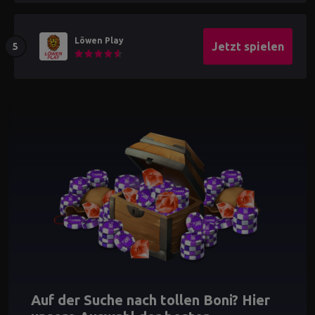
Löwen Play
Jetzt spielen
Auf der Suche nach tollen Boni? Hier