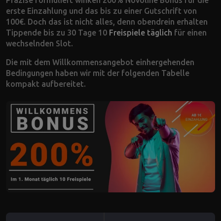
erste Einzahlung und das bis zu einer Gutschrift von
100€. Doch das ist nicht alles, denn obendrein erhalten
Tippende bis zu 30 Tage 10
Freispiele täglich
für einen
wechselnden Slot.
Die mit dem Willkommensangebot einhergehenden
Bedingungen haben wir mit der folgenden Tabelle
kompakt aufbereitet.