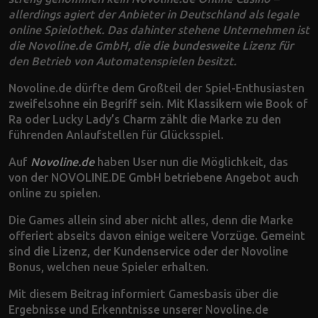
allerdings agiert der Anbieter in Deutschland als legale
online Spielothek. Das dahinter stehene Unternehmen ist
die Novoline.de GmbH, die die bundesweite Lizenz für
den Betrieb von Automatenspielen besitzt.
Novoline.de dürfte dem Großteil der Spiel-Enthusiasten
zweifelsohne ein Begriff sein. Mit Klassikern wie Book of
Ra oder Lucky Lady’s Charm zählt die Marke zu den
führenden Anlaufstellen für Glücksspiel.
Auf
Novoline.de
haben User nun die Möglichkeit, das
von der NOVOLINE.DE GmbH betriebene Angebot auch
online zu spielen.
Die Games allein sind aber nicht alles, denn die Marke
offeriert abseits davon einige weitere Vorzüge. Gemeint
sind die Lizenz, der Kundenservice oder der Novoline
Bonus, welchen neue Spieler erhalten.
Mit diesem Beitrag informiert Gamesbasis über die
Ergebnisse und Erkenntnisse unserer Novoline.de