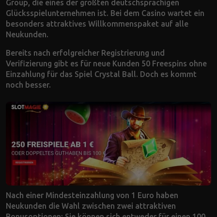
Group, die eines der größten deutschsprachigen
Glücksspielunternehmen ist. Bei dem Casino wartet ein
besonders attraktives Willkommenspaket auf alle
Neukunden.
Bereits nach erfolgreicher Registrierung und
Verifizierung gibt es für neue Kunden 50 Freespins ohne
Einzahlung für das Spiel Crystal Ball. Doch es kommt
noch besser.
Nach einer Mindesteinzahlung von 1 Euro haben
Neukunden die Wahl zwischen zwei attraktiven
Bonusoptionen: Sie können sich entweder für einen 100