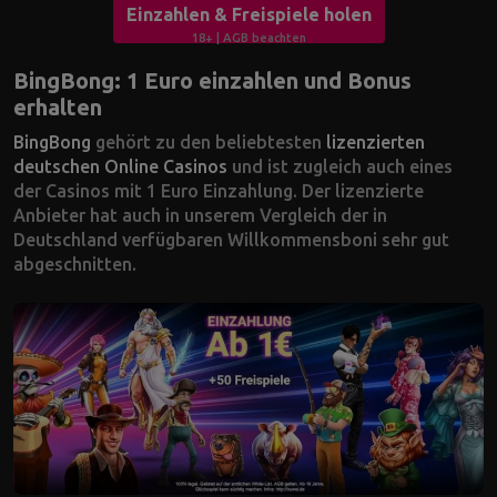
Einzahlen & Freispiele holen
18+ | AGB beachten
BingBong: 1 Euro einzahlen und Bonus
erhalten
BingBong
gehört zu den beliebtesten
lizenzierten
deutschen Online Casinos
und ist zugleich auch eines
der Casinos mit 1 Euro Einzahlung. Der lizenzierte
Anbieter hat auch in unserem Vergleich der in
Deutschland verfügbaren Willkommensboni sehr gut
abgeschnitten.