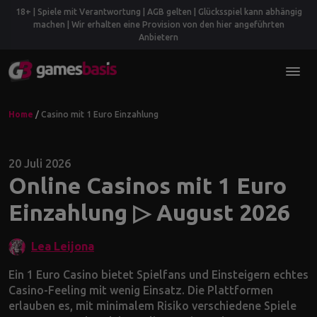
18+ | Spiele mit Verantwortung | AGB gelten | Glücksspiel kann abhängig
machen | Wir erhalten eine Provision von den hier angeführten
Anbietern
Home
/
Casino mit 1 Euro Einzahlung
20 Juli 2026
Online Casinos mit 1 Euro
Einzahlung ▷ August 2026
Lea Leijona
Ein 1 Euro Casino bietet Spielfans und Einsteigern echtes
Casino-Feeling mit wenig Einsatz. Die Plattformen
erlauben es, mit minimalem Risiko verschiedene Spiele