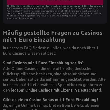
18+ | Nur für neue Nutzer mit einer Ersteinzahlung von mindestens 1€. 200% Bonus bis zu
100€, 30-fache Umsatzbedingung, gültig für 7 Tage, maximal auszahlbar 300€. Täglich 10
Freispiele, 30-fache Umsatzbedingung, Gewinne auf 100€ begrenzt, innerhalb von 24
Stunden umsetzbar.Vollständige Verifizierung und qualifizierte Einzahlung innerhalb von
72 Stunden nach Registrierung. Glücksspiel kann süchtig machen! Hilfe unter
www.buwei.de. AGB gelten.
Häufig gestellte Fragen zu Casinos
mit 1 Euro Einzahlung
In unserem FAQ findest du alles, was du noch über 1
Euro Casinos wissen solltest:
Sind Casinos mit 1 Euro Einzahlung seriös?
Alle Online Casinos, die eine offizielle, deutsche
Glücksspiellizenz besitzen, sind absolut sicher und
seriös. Daher sollte darauf immer geachtet werden. Alle
in unserem Artikel erwähnten Spielotheken gehören zu
den
legalen Online Casinos mit Lizenz in Deutschland
.
Gibt es einen Casino Bonus mit 1 Euro Einzahlung?
Ja, einige Online Casinos bieten Boni bereits ab einer