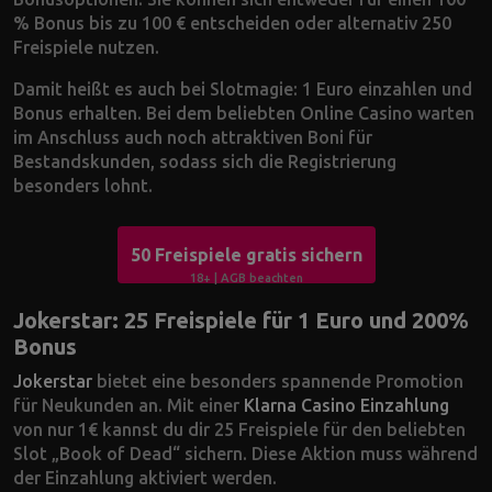
% Bonus bis zu 100 € entscheiden oder alternativ 250
Freispiele nutzen.
Damit heißt es auch bei Slotmagie: 1 Euro einzahlen und
Bonus erhalten. Bei dem beliebten Online Casino warten
im Anschluss auch noch attraktiven Boni für
Bestandskunden, sodass sich die Registrierung
besonders lohnt.
50 Freispiele gratis sichern
18+ | AGB beachten
Jokerstar: 25 Freispiele für 1 Euro und 200%
Bonus
Jokerstar
bietet eine besonders spannende Promotion
für Neukunden an. Mit einer
Klarna Casino Einzahlung
von nur 1€ kannst du dir 25 Freispiele für den beliebten
Slot „Book of Dead“ sichern. Diese Aktion muss während
der Einzahlung aktiviert werden.