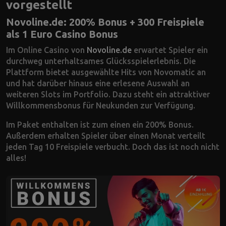
vorgestellt
Novoline.de: 200% Bonus + 300 Freispiele
als 1 Euro Casino Bonus
Im Online Casino von
Novoline.de
erwartet Spieler ein
durchweg unterhaltsames Glücksspielerlebnis. Die
Plattform bietet ausgewählte Hits von Novomatic an
und hat darüber hinaus eine erlesene Auswahl an
weiteren Slots im Portfolio. Dazu steht ein attraktiver
Willkommensbonus für Neukunden zur Verfügung.
Im Paket enthalten ist zum einen ein 200% Bonus.
Außerdem erhalten Spieler über einen Monat verteilt
jeden Tag 10 Freispiele verbucht. Doch das ist noch nicht
alles!