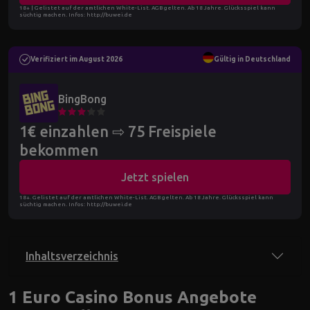
18+ | Gelistet auf der amtlichen White-List. AGB gelten. Ab 18 Jahre. Glücksspiel kann
süchtig machen. Infos: http://buwei.de
Verifiziert im August 2026
Gültig in Deutschland
BingBong
1€ einzahlen ⇨ 75 Freispiele
bekommen
Jetzt spielen
18+. Gelistet auf der amtlichen White-List. AGB gelten. Ab 18 Jahre. Glücksspiel kann
süchtig machen. Infos: http://buwei.de
Inhaltsverzeichnis
1 Euro Casino Bonus Angebote