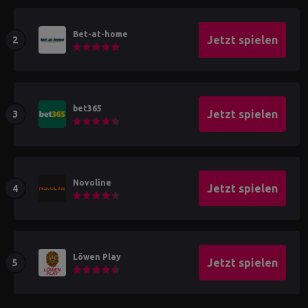
Bet-at-home
Jetzt spielen
bet365
Jetzt spielen
Novoline
Jetzt spielen
Löwen Play
Jetzt spielen