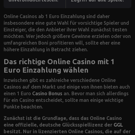
Online Casinos ab 1 Euro Einzahlung sind daher
insbesondere eine gute Wahl für vorsichtige Spieler und
Einsteiger, die den Anbieter ihrer Wahl zunächst testen
möchten. Wer jedoch größere Gewinne erzielen oder von
umfangreichen Boni profitieren will, sollte eher eine
höhere Einzahlung in Betracht ziehen.
Das richtige Online Casino mit 1
Euro Einzahlung wählen
Inzwischen gibt es zahlreiche verschiedene Online
Casinos auf dem Markt und einige von ihnen bieten auch
einen 1 Euro
Casino Bonus
an. Bevor man sich allerdings
für ein Casino entscheidet, sollte man einige wichtige
Punkte beachten.
Zunächst ist die Grundlage, dass das Online Casino
eine offizielle, deutsche Glücksspiellizenz der
GGL
besitzt. Nur in lizenzierten Online Casinos, die auf der