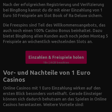
Nach der erfolgreichen Registrierung und Verifizierung
bei BingBong kannst du dir mit einer Einzahlung von 1
Euro 50 Freispiele am Slot Book of Ra Deluxe sichern.
Die Freespins sind Teil des Willkommensangebots, das
auch noch einen 100% Casino Bonus beinhaltet. Dazu
bietet BingBong allen Kunden auch noch jeden Montag 5
Freispiele an wöchentlich wechselnden Slots an.
Einzahlen & Freispiele holen
18+ | AGB beachten
Vor- und Nachteile von 1 Euro
Casinos
Online Casinos mit 1 Euro Einzahlung wirken auf den
ersten Blick besonders vorteilhaft. Gerade Einsteiger
können sich dadurch behutsam an das Spielen in Online
Casinos herantasten. Weitere Vorteile sind: