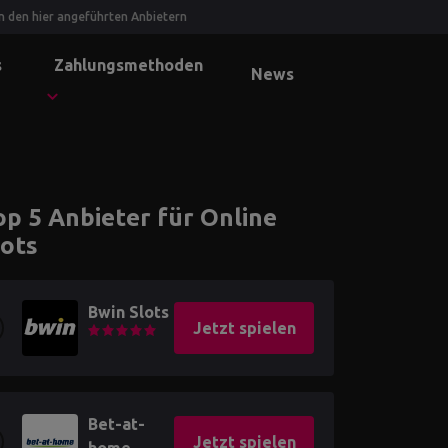
on den hier angeführten Anbietern
s
Zahlungsmethoden
News
op 5 Anbieter für Online
lots
Bwin Slots
Jetzt spielen
Bet-at-
Jetzt spielen