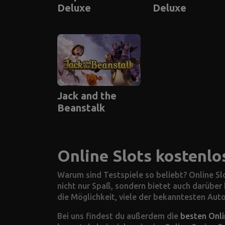
Deluxe
Deluxe
Jack and the
Beanstalk
Online Slots kostenlo
Warum sind Testspiele so beliebt? Online Sl
nicht nur Spaß, sondern bietet auch darüber h
die Möglichkeit, viele der bekanntesten Au
Bei uns findest du außerdem die
besten Onli