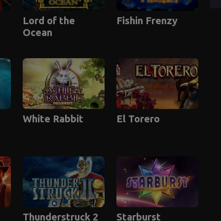
Lord of the
Fishin Frenzy
Ocean
White Rabbit
El Torero
Thunderstruck 2
Starburst