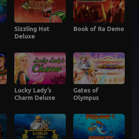
Sizzling Hot
Book of Ra Demo
Deluxe
Lucky Lady’s
Gates of
Charm Deluxe
Olympus