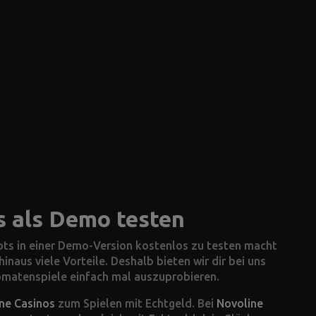
s als Demo testen
ots in einer Demo-Version kostenlos zu testen macht
inaus viele Vorteile. Deshalb bieten wir dir bei uns
tomatenspiele einfach mal auszuprobieren.
ne Casinos
zum Spielen mit Echtgeld. Bei
Novoline