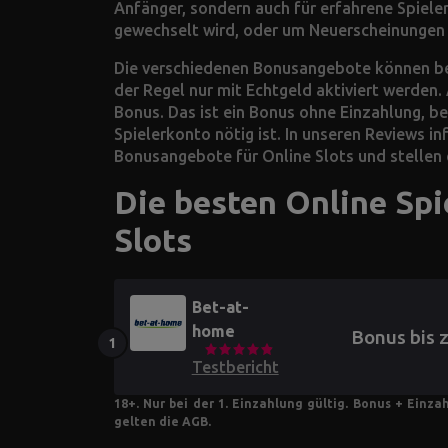
Anfänger, sondern auch für erfahrene Spieler
gewechselt wird, oder um Neuerscheinungen r
Die verschiedenen Bonusangebote können b
der Regel nur mit Echtgeld aktiviert werden.
Bonus. Das ist ein Bonus ohne Einzahlung, b
Spielerkonto nötig ist. In unseren Reviews i
Bonusangebote für Online Slots und stellen 
Die besten Online Spi
Slots
Bet-at-
home
Bonus bis z
Testbericht
18+. Nur bei der 1. Einzahlung gültig. Bonus + Ein
gelten die AGB.