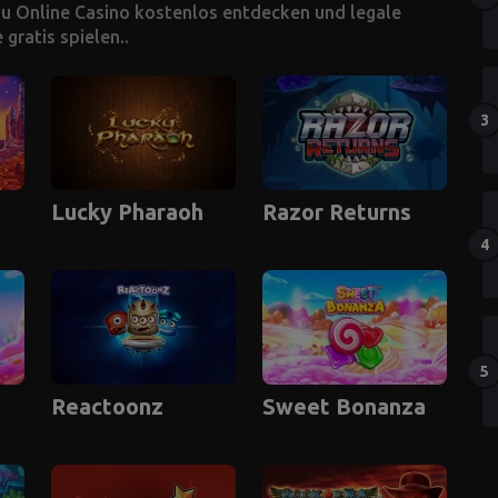
du Online Casino kostenlos entdecken und legale
gratis spielen..
Lucky Pharaoh
Razor Returns
Reactoonz
Sweet Bonanza