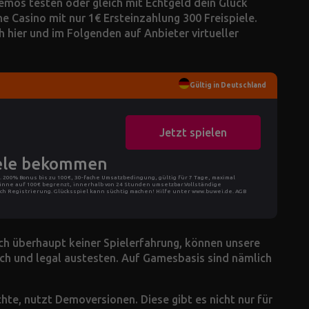
emos testen oder gleich mit Echtgeld dein Glück
ne Casino mit nur 1€ Ersteinzahlung 300 Freispiele.
ch hier und im Folgenden auf Anbieter virtueller
Gültig in Deutschland
Jetzt spielen
iele bekommen
 200% Bonus bis zu 100€, 30-fache Umsatzbedingung, gültig für 7 Tage, maximal
winne auf 100€ begrenzt, innerhalb von 24 Stunden umsetzbar.Vollständige
ach Registrierung. Glücksspiel kann süchtig machen! Hilfe unter www.buwei.de. AGB
och überhaupt keiner Spielerfahrung, können unsere
ch und legal austesten. Auf Gamesbasis sind nämlich
hte, nutzt Demoversionen. Diese gibt es nicht nur für