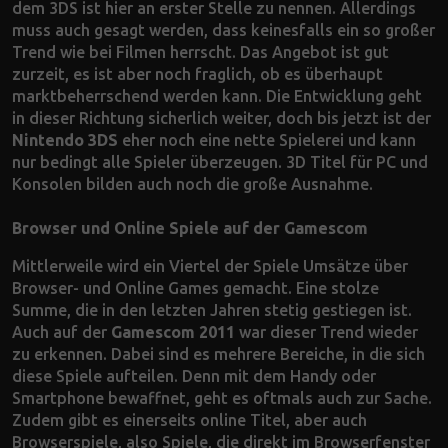
dem 3DS ist hier an erster Stelle zu nennen. Allerdings
muss auch gesagt werden, dass keinesfalls ein so großer
Trend wie bei Filmen herrscht. Das Angebot ist gut
zurzeit, es ist aber noch fraglich, ob es überhaupt
marktbeherrschend werden kann. Die Entwicklung geht
in dieser Richtung sicherlich weiter, doch bis jetzt ist der
Nintendo 3DS
eher noch eine nette Spielerei und kann
nur bedingt alle Spieler überzeugen. 3D Titel für PC und
Konsolen bilden auch noch die große Ausnahme.
Browser und Online Spiele auf der Gamescom
Mittlerweile wird ein Viertel der Spiele Umsätze über
Browser- und Online Games gemacht. Eine stolze
Summe, die in den letzten Jahren stetig gestiegen ist.
Auch auf der
Gamescom 2011
war dieser Trend wieder
zu erkennen. Dabei sind es mehrere Bereiche, in die sich
diese Spiele aufteilen. Denn mit dem Handy oder
Smartphone bewaffnet, geht es oftmals auch zur Sache.
Zudem gibt es einerseits online Titel, aber auch
Browserspiele, also Spiele, die direkt im Browserfenster