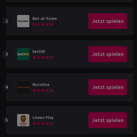
Bet-at-home
Jetzt spielen
bet365
Jetzt spielen
Novoline
Jetzt spielen
Löwen Play
Jetzt spielen