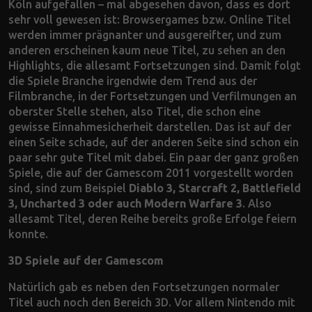
Köln aufgefallen – mal abgesehen davon, dass es dort
sehr voll gewesen ist: Browsergames bzw. Online Titel
werden immer prägnanter und ausgereifter, und zum
anderen erscheinen kaum neue Titel, zu sehen an den
Highlights, die allesamt Fortsetzungen sind. Damit folgt
die Spiele Branche irgendwie dem Trend aus der
Filmbranche, in der Fortsetzungen und Verfilmungen an
oberster Stelle stehen, also Titel, die schon eine
gewisse Einnahmesicherheit darstellen. Das ist auf der
einen Seite schade, auf der anderen Seite sind schon ein
paar sehr gute Titel mit dabei. Ein paar der ganz großen
Spiele, die auf der Gamescom 2011 vorgestellt worden
sind, sind zum Beispiel
Diablo 3, Starcraft 2, Battlefield
3, Uncharted 3 oder auch Modern Warfare 3
. Also
allesamt Titel, deren Reihe bereits große Erfolge feiern
konnte.
3D Spiele auf der Gamescom
Natürlich gab es neben den Fortsetzungen normaler
Titel auch noch den Bereich 3D. Vor allem Nintendo mit