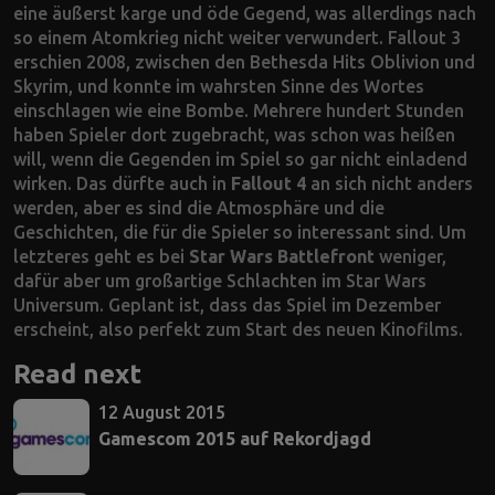
eine äußerst karge und öde Gegend, was allerdings nach
so einem Atomkrieg nicht weiter verwundert. Fallout 3
erschien 2008, zwischen den Bethesda Hits Oblivion und
Skyrim, und konnte im wahrsten Sinne des Wortes
einschlagen wie eine Bombe. Mehrere hundert Stunden
haben Spieler dort zugebracht, was schon was heißen
will, wenn die Gegenden im Spiel so gar nicht einladend
wirken. Das dürfte auch in
Fallout 4
an sich nicht anders
werden, aber es sind die Atmosphäre und die
Geschichten, die für die Spieler so interessant sind. Um
letzteres geht es bei
Star Wars Battlefront
weniger,
dafür aber um großartige Schlachten im Star Wars
Universum. Geplant ist, dass das Spiel im Dezember
erscheint, also perfekt zum Start des neuen Kinofilms.
Read next
12 August 2015
Gamescom 2015 auf Rekordjagd