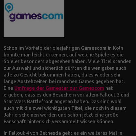
Schon im Vorfeld der diesjährigen
Gamescom
in Köln
konnte man leicht erkennen, auf welche Spiele es die
Spieler besonders abgesehen haben. Viele Titel standen
zur Auswahl und sicherlich dürften die wenigsten auch
alle zu Gesicht bekommen haben, da es wieder sehr
lange Anstehzeiten bei manchen Games gegeben hat.
Eine
Umfrage der Gamestar zur Gamescom
hat
ergeben, dass es den Besuchern vor allem Fallout 3 und
Star Wars Battlefront angetan haben. Das sind wohl
auch mit die zwei wichtigsten Titel, die noch in diesem
Jahr erscheinen werden und schon jetzt eine große
Fanschaft hinter sich versammelt wissen können.
In Fallout 4 von Bethesda geht es ein weiteres Mal in