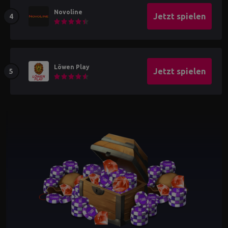
Novoline
Jetzt spielen
Löwen Play
Jetzt spielen