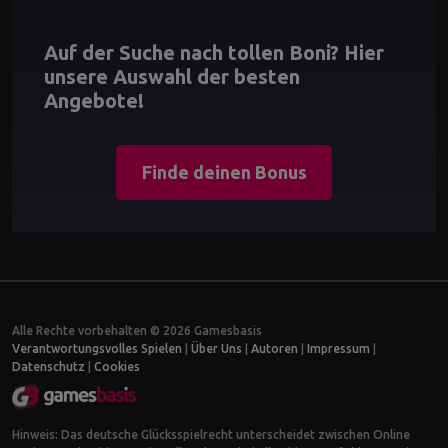
Auf der Suche nach tollen Boni? Hier
unsere Auswahl der besten
Angebote!
Finde deinen Bonus
Alle Rechte vorbehalten © 2026 Gamesbasis
Verantwortungsvolles Spielen
|
Über Uns
|
Autoren
|
Impressum
|
Datenschutz
|
Cookies
Hinweis: Das deutsche Glücksspielrecht unterscheidet zwischen Online