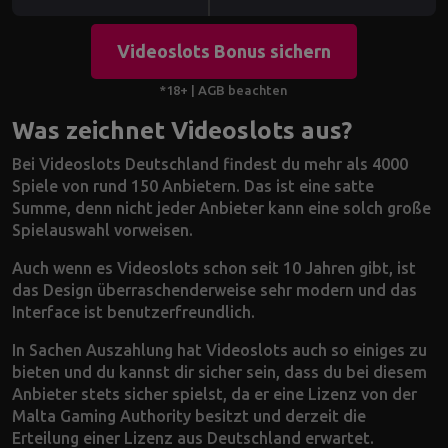
Videoslots Bonus sichern
*18+ | AGB beachten
Was zeichnet Videoslots aus?
Bei Videoslots Deutschland findest du mehr als 4000
Spiele von rund 150 Anbietern. Das ist eine satte
Summe, denn nicht jeder Anbieter kann eine solch große
Spielauswahl vorweisen.
Auch wenn es Videoslots schon seit 10 Jahren gibt, ist
das Design überraschenderweise sehr modern und das
Interface ist benutzerfreundlich.
In Sachen Auszahlung hat Videoslots auch so einiges zu
bieten und du kannst dir sicher sein, dass du bei diesem
Anbieter stets sicher spielst, da er eine Lizenz von der
Malta Gaming Authority besitzt und derzeit die
Erteilung einer Lizenz aus Deutschland erwartet.