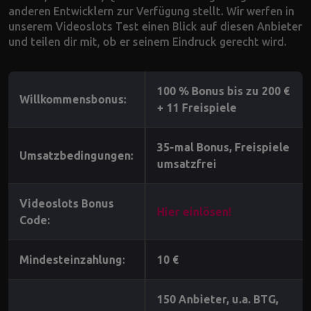
anderen Entwicklern zur Verfügung stellt. Wir werfen in
unserem Videoslots Test einen Blick auf diesen Anbieter
und teilen dir mit, ob er seinem Eindruck gerecht wird.
100 % Bonus bis zu 200 €
Willkommensbonus:
+ 11 Freispiele
35-mal Bonus, Freispiele
Umsatzbedingungen:
umsatzfrei
Videoslots Bonus
Hier einlösen!
Code:
Mindesteinzahlung:
10 €
150 Anbieter, u.a. BTG,