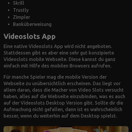
Skrill
Trustly
Zimpler
Banküberweisung
Videoslots App
Eine native Videoslots App wird nicht angeboten.
Stattdessen gibt es aber eine sehr gut konzipierte
Videoslots mobile Webseite. Diese kannst du ganz
einfach mit Hilfe des mobilen Browsers aufrufen.
Für manche Spieler mag die mobile Version der
Webseite zu unübersichtlich erscheinen. Das liegt vor
allem daran, dass die Macher von Video Slots versucht
haben, alles auf die Webseite einzubinden, was es auch
auf der Videoslots Desktop Version gibt. Sollte dir die
Aufmachung nicht gefallen, dann ist es wahrscheinlich
besser, wenn du weiterhin auf dem Desktop spielst.