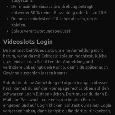
ausgezahlt.
Der maximale Einsatz pro Drehung beträgt
entweder 50 % deiner Einzahlung oder bis zu 20 €.
Du musst mindestens 18 Jahre alt sein, um zu
spielen.
Spiele verantwortungsbewusst.
Videoslots Login
Du kommst bei Videoslots um eine Anmeldung nicht
herum, wenn du mit Echtgeld spielen möchtest. Klicke
dazu einfach den Schritten der Anmeldung und
verifiziere unbedingt dein Konto, damit du später auch
Gewinne auszahlen lassen kannst.
Sobald du deine Anmeldung erfolgreich abgeschlossen
hast, kannst du auf der Homepage rechts oben auf den
schwarzen Login Button klicken. Dort musst du dann E-
Mail und Passwort in die entsprechenden Felder
eingeben und auf Login klicken. Solltest du deinen Login
vergessen haben, dann kannst du ihn dort zurücksetzen.