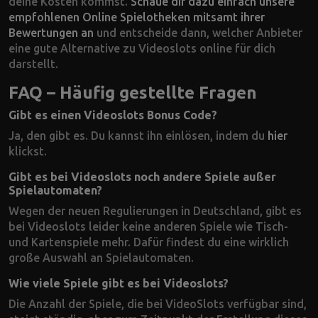
deine Kosten kommst.
Schaue dir dazu einfach unsere
empfohlenen Online Spielotheken mitsamt ihrer
Bewertungen an
und entscheide dann, welcher Anbieter
eine gute Alternative zu Videoslots online für dich
darstellt.
FAQ – Häufig gestellte Fragen
Gibt es einen Videoslots Bonus Code?
Ja, den gibt es. Du kannst ihn einlösen, indem du
hier
klickst.
Gibt es bei Videoslots noch andere Spiele außer
Spielautomaten?
Wegen der neuen Regulierungen in Deutschland, gibt es
bei Videoslots leider keine anderen Spiele wie Tisch-
und Kartenspiele mehr. Dafür findest du eine wirklich
große Auswahl an Spielautomaten.
Wie viele Spiele gibt es bei Videoslots?
Die Anzahl der Spiele, die bei VideoSlots verfügbar sind,