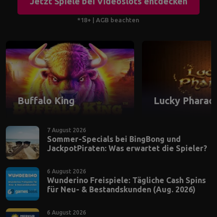
Jetzt Spiele bei Videoslots entdecken
*18+ | AGB beachten
Buffalo King
Lucky Pharao
7 August 2026
Sommer-Specials bei BingBong und
JackpotPiraten: Was erwartet die Spieler?
6 August 2026
Wunderino Freispiele: Tägliche Cash Spins
für Neu- & Bestandskunden (Aug. 2026)
6 August 2026