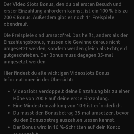
Der Video Slots Bonus, den du bei ersten Besuch und
erster Einzahlung anfordern kannst, ist ein 100 % bis zu
200 € Bonus. Außerdem gibt es noch 11 Freispiele
obendrauf.
Die Freispiele sind umsatzfrei. Das heißt, anders als der
Einzahlungsbonus, müssen die Gewinne daraus nicht
umgesetzt werden, sondern werden gleich als Echtgeld
gutgeschrieben. Der Bonus muss dagegen 35-mal
umgesetzt werden.
Hier findest du alle wichtigen Videoslots Bonus
Informationen in der Übersicht:
Videoslots verdoppelt deine Einzahlung bis zu einer
Höhe von 200 € auf deine erste Einzahlung.
Eine Mindesteinzahlung von 10 € ist erforderlich.
Du musst den Bonusbetrag 35-mal umsetzen, bevor
du den Bonusbetrag auszahlen lassen kannst.
Der Bonus wird in 10 %-Schritten auf dein Konto