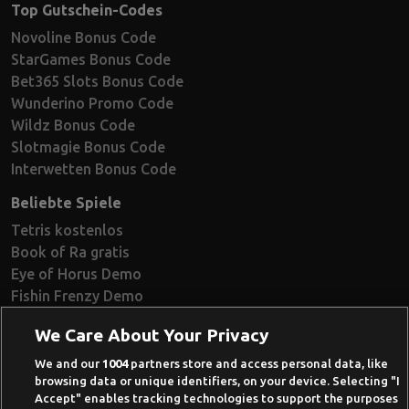
Top Gutschein-Codes
Novoline Bonus Code
StarGames Bonus Code
Bet365 Slots Bonus Code
Wunderino Promo Code
Wildz Bonus Code
Slotmagie Bonus Code
Interwetten Bonus Code
Beliebte Spiele
Tetris kostenlos
Book of Ra gratis
Eye of Horus Demo
Fishin Frenzy Demo
Ramses Book Demo
We Care About Your Privacy
Book of Dead Demo
Razor Shark Demo
We and our
1004
partners store and access personal data, like
browsing data or unique identifiers, on your device. Selecting "I
Beste Online Casinos 2026
Accept" enables tracking technologies to support the purposes