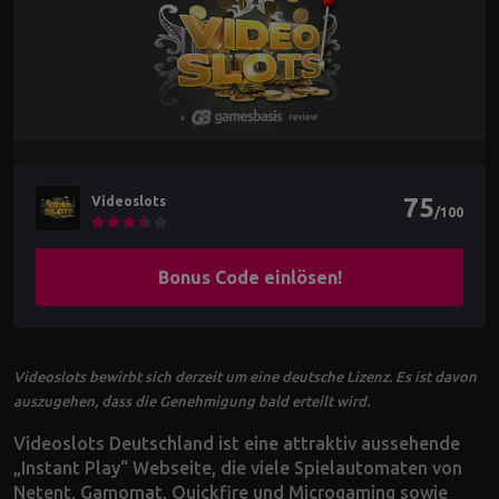
75
Videoslots
/100
Bonus Code einlösen!
Videoslots bewirbt sich derzeit um eine deutsche Lizenz. Es ist davon
auszugehen, dass die Genehmigung bald erteilt wird.
Videoslots Deutschland ist eine attraktiv aussehende
„Instant Play“ Webseite, die viele Spielautomaten von
Netent, Gamomat, Quickfire und Microgaming sowie