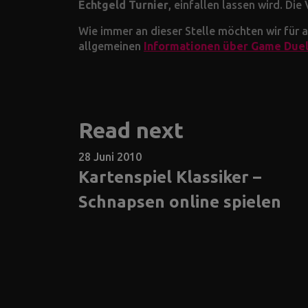
Echtgeld Turnier
, einfallen lassen wird. Di
Wie immer an dieser Stelle möchten wir für a
allgemeinen
Informationen über Game Duel
Read next
28 Juni 2010
Kartenspiel Klassiker –
Schnapsen online spielen