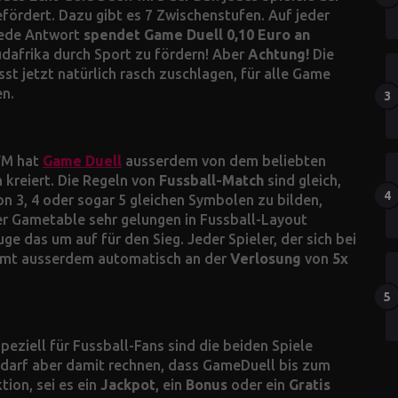
fördert. Dazu gibt es 7 Zwischenstufen. Auf jeder
 jede Antwort
spendet Game Duell 0,10 Euro an
üdafrika durch Sport zu fördern! Aber
Achtung!
Die
isst jetzt natürlich rasch zuschlagen, für alle Game
en.
 WM hat
Game Duell
ausserdem von dem beliebten
 kreiert. Die Regeln von
Fussball-Match
sind gleich,
n 3, 4 oder sogar 5 gleichen Symbolen zu bilden,
er Gametable sehr gelungen in Fussball-Layout
uge das um auf für den Sieg. Jeder Spieler, der sich bei
mmt ausserdem automatisch an der
Verlosung
von
5x
eziell für Fussball-Fans sind die beiden Spiele
 darf aber damit rechnen, dass GameDuell bis zum
tion, sei es ein
Jackpot
, ein
Bonus
oder ein
Gratis