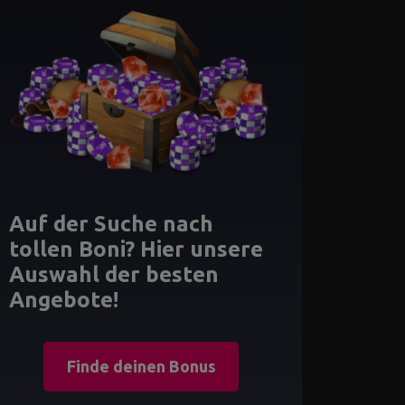
Auf der Suche nach
tollen Boni? Hier unsere
Auswahl der besten
Angebote!
Finde deinen Bonus