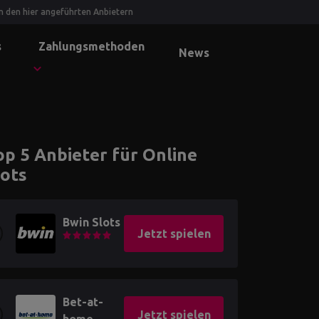
on den hier angeführten Anbietern
s
Zahlungsmethoden
News
op 5 Anbieter für Online
lots
Bwin Slots
Jetzt spielen
Bet-at-
Jetzt spielen