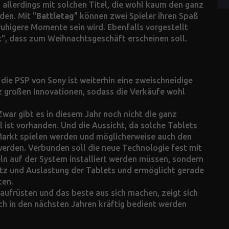
 allerdings mit solchen Titel, die wohl kaum den ganz
en. Mit "
Battletag
" können zwei Spieler ihren Spaß
r ruhigere Momente sein wird. Ebenfalls vorgestellt
t
", dass zum Weihnachtsgeschäft erscheinen soll.
 die PSP von Sony ist weiterhin eine zweischneidige
nz großen Innovationen, sodass die Verkäufe wohl
Zwar gibt es in diesem Jahr noch nicht die ganz
 ist vorhanden. Und die Aussicht, da solche Tablets
 Markt spielen werden und möglicherweise auch den
werden. Verbunden soll die neue Technologie fest mit
eln auf der System installiert werden müssen, sondern
latz und Auslastung der Tablets und ermöglicht gerade
ten.
ufrüsten und das beste aus sich machen, zeigt sich
ch in den nächsten Jahren kräftig bedient werden