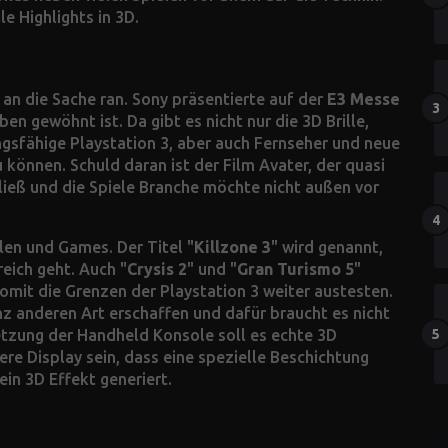
e Highlights in 3D.
 an die Sache ran. Sony präsentierte auf der
E3 Messe
n gewöhnt ist. Da gibt es nicht nur die 3D Brille,
gsfähige Playstation 3, aber auch Fernseher und neue
können. Schuld daran ist der Film Avater, der quasi
ließ und die Spiele Branche möchte nicht außen vor
llen und Games. Der Titel "
Killzone 3
" wird genannt,
eich geht. Auch "
Crysis 2
" und "
Gran Turismo 5
"
mit die Grenzen der Playstation 3 weiter austesten.
nz anderen Art erschaffen und dafür braucht es nicht
setzung der Handheld Konsole soll es echte 3D
re Display sein, dass eine spezielle Beschichtung
ein 3D Effekt generiert.