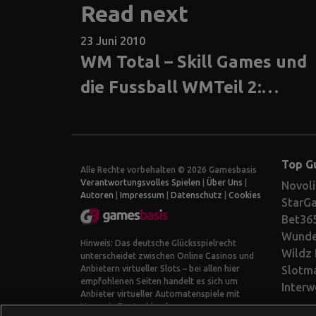
Read next
23 Juni 2010
WM Total – Skill Games und
die Fussball WMTeil 2:
GameDuell am Ball
Top G
Alle Rechte vorbehalten © 2026 Gamesbasis
Verantwortungsvolles Spielen
|
Über Uns
|
Novol
Autoren
|
Impressum
|
Datenschutz
|
Cookies
StarG
Bet36
Wunde
Hinweis: Das deutsche Glücksspielrecht
Wildz
unterscheidet zwischen Online Casinos und
Anbietern virtueller Slots – bei allen hier
Slotm
empfohlenen Seiten handelt es sich um
Inter
Anbieter virtueller Automatenspiele mit
Lizenz in Deutschland.