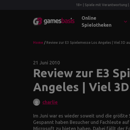
18+ | Spiele mit Verantwortung |
Online
Spielotheken
Home
/
Review zur E3 Spielemesse Los Angeles | Viel 3D a
21 Juni 2010
Review zur E3 Sp
Angeles | Viel 3
charlie
Im Juni war es wieder soweit und die größte 
Gespannt haben Besucher und Fachleute auf 
Microsoft zu bieten haben. Dabei fällt der F