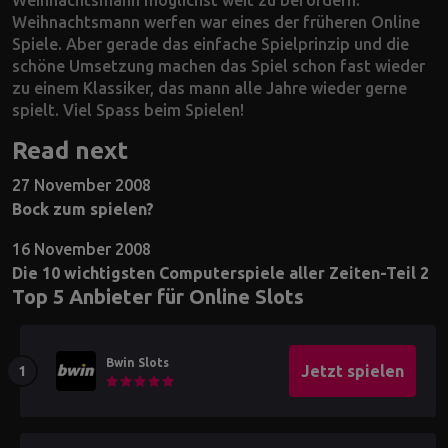
Weihnachtsmann werfen war eines der früheren Online
Spiele. Aber gerade das einfache Spielprinzip und die
schöne Umsetzung machen das Spiel schon fast wieder
zu einem Klassiker, das mann alle Jahre wieder gerne
spielt. Viel Spass beim Spielen!
Read next
27 November 2008
Bock zum spielen?
16 November 2008
Die 10 wichtigsten Computerspiele aller Zeiten-Teil 2
Top 5 Anbieter für Online Slots
Bwin Slots
Jetzt spielen