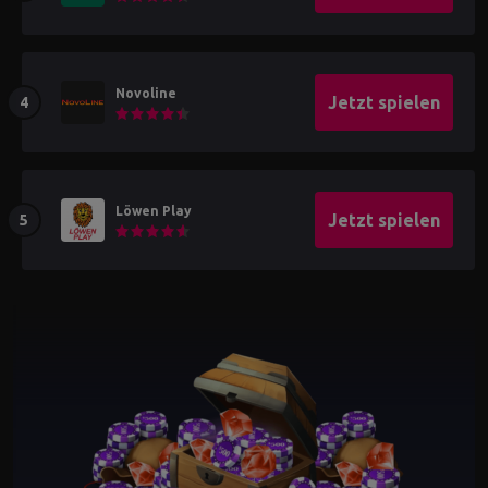
Novoline
Jetzt spielen
Löwen Play
Jetzt spielen