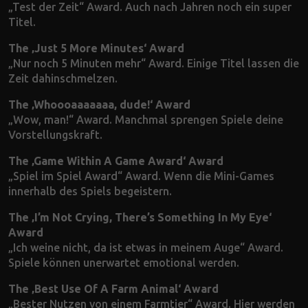
„Test der Zeit“ Award. Auch nach Jahren noch ein super
Titel.
The ‚Just 5 More Minutes‘ Award
„Nur noch 5 Minuten mehr“ Award. Einige Titel lassen die
Zeit dahinschmelzen.
The ‚Whoooaaaaaaa, dude!‘ Award
„Wow, man!“ Award. Manchmal sprengen Spiele deine
Vorstellungskraft.
The ‚Game Within A Game Award‘ Award
„Spiel im Spiel Award“ Award. Wenn die Mini-Games
innerhalb des Spiels begeistern.
The ‚I’m Not Crying, There’s Something In My Eye‘
Award
„Ich weine nicht, da ist etwas in meinem Auge“ Award.
Spiele können unerwartet emotional werden.
The ‚Best Use Of A Farm Animal‘ Award
„Bester Nutzen von einem Farmtier“ Award. Hier werden