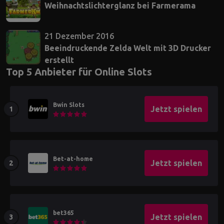
Weihnachtslichterglanz bei Farmerama
21 Dezember 2016
Beeindruckende Zelda Welt mit 3D Drucker
erstellt
Top 5 Anbieter für Online Slots
Bwin Slots
Jetzt spielen
Bet-at-home
Jetzt spielen
bet365
Jetzt spielen