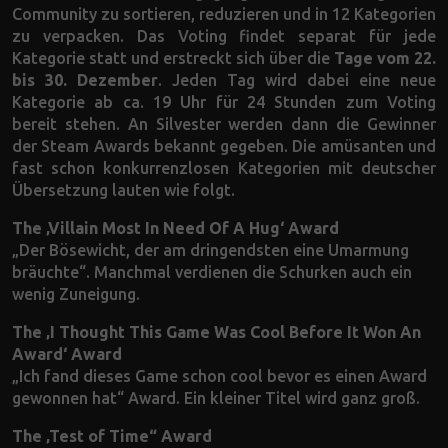
Community zu sortieren, reduzieren und in 12 Kategorien
zu verpacken. Das Voting findet separat für jede
Kategorie statt und erstreckt sich über die
Tage vom 22.
bis 30. Dezember
. Jeden Tag wird dabei eine neue
Kategorie ab ca. 19 Uhr für 24 Stunden zum Voting
bereit stehen. An Silvester werden dann die Gewinner
der Steam Awards bekannt gegeben. Die amüsanten und
fast schon konkurrenzlosen Kategorien mit deutscher
Übersetzung lauten wie folgt.
The ‚Villain Most In Need Of A Hug‘ Award
„Der Bösewicht, der am dringendsten eine Umarmung
bräuchte“. Manchmal verdienen die Schurken auch ein
wenig Zuneigung.
The ‚I Thought This Game Was Cool Before It Won An
Award‘ Award
„Ich fand dieses Game schon cool bevor es einen Award
gewonnen hat“ Award. Ein kleiner Titel wird ganz groß.
The ‚Test of Time“ Award