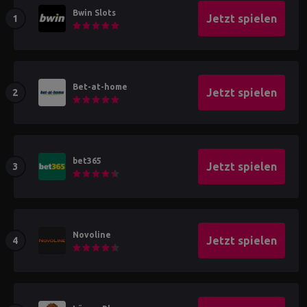
Bwin Slots
Jetzt spielen
Bet-at-home
Jetzt spielen
bet365
Jetzt spielen
Novoline
Jetzt spielen