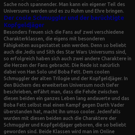
Sache noch spannender. Man kann ein eigener Teil des
Universums werden und es zu Ruhm und Ehre bringen.
Der coole Schmuggler und der berüchtigte
Kopfgeldjäger
Besonders freuen sich die Fans auf zwei verschiedene
Charakterklassen, die eigens mit besonderen
Fähigkeiten ausgestattet sein werden. Denn so beliebt
auch die Jedis und Sith des Star Wars Universums sind,
so erfolgreich haben sich auch zwei andere Charaktere in
die Herzen der Fans gebracht. Die Rede ist natürlich
dabei von Han Solo und Boba Fett. Dem coolen
Schmuggler der alten Trilogie und der Kopfgeldjäger. In
den Büchern des erweiterten Universum noch tiefer
beschrieben, erfährt man, dass die Fehde zwischen
diesen beiden ein ganzes Leben lang andauerte und das
Boba Fett selbst mal einen Kampf gegen Darth Vader
überstanden hat, macht ihn umso cooler. Jedenfalls
wurden mit diesen beiden auch die Charaktere der
Schmuggler und Kopfgeldjäger geboren, die so beliebt
geworden sind. Beide Klassen wird man im Online