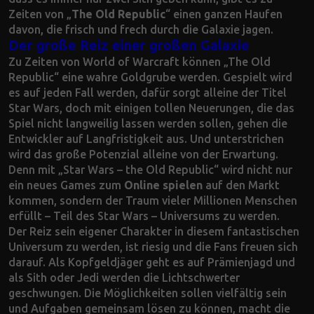
Zeiten von „
The Old Republic
“ einen ganzen Haufen
davon, die frisch und frech durch die Galaxie jagen.
Der große Reiz einer großen Galaxie
Zu Zeiten von World of Warcraft können „The Old
Republic“ eine wahre Goldgrube werden. Gespielt wird
es auf jeden Fall werden, dafür sorgt alleine der Titel
Star Wars, doch mit einigen tollen Neuerungen, die das
Spiel nicht langweilig lassen werden sollen, gehen die
Entwickler auf Langfristigkeit aus. Und unterstrichen
wird das große Potenzial alleine von der Erwartung.
Denn mit „Star Wars – the Old Republic“ wird nicht nur
ein neues Games zum
Online spielen
auf den Markt
kommen, sondern der Traum vieler Millionen Menschen
erfüllt – Teil des Star Wars – Universums zu werden.
Der Reiz sein eigener Charakter in diesem fantastischen
Universum zu werden, ist riesig und die Fans freuen sich
darauf. Als Kopfgeldjäger geht es auf Prämienjagd und
als Sith oder Jedi werden die Lichtschwerter
geschwungen. Die Möglichkeiten sollen vielfältig sein
und Aufgaben gemeinsam lösen zu können, macht die