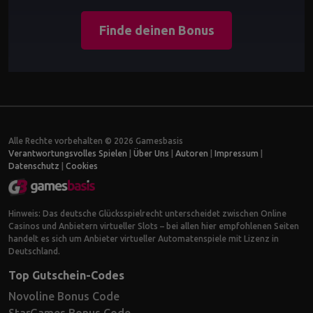
Finde deinen Bonus
Alle Rechte vorbehalten © 2026 Gamesbasis
Verantwortungsvolles Spielen
|
Über Uns
|
Autoren
|
Impressum
|
Datenschutz
|
Cookies
Hinweis: Das deutsche Glücksspielrecht unterscheidet zwischen Online
Casinos und Anbietern virtueller Slots – bei allen hier empfohlenen Seiten
handelt es sich um Anbieter virtueller Automatenspiele mit Lizenz in
Deutschland.
Top Gutschein-Codes
Novoline Bonus Code
StarGames Bonus Code