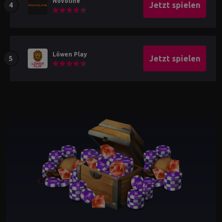
Novoline
Jetzt spielen
Löwen Play
Jetzt spielen