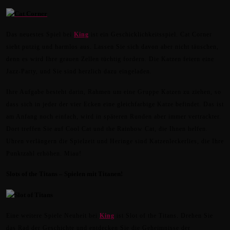
Das neuestes Spiel bei
King
ist ein Geschicklichkeitsspiel. Cat Corner
sieht putzig und harmlos aus. Lassen Sie sich davon aber nicht täuschen,
denn es wird Ihre grauen Zellen tüchtig fordern. Die Katzen feiern eine
Jazz-Party, und Sie sind herzlich dazu eingeladen.
Ihre Aufgabe besteht darin, Rahmen um eine Gruppe Katzen zu ziehen, so
dass sich in jeder der vier Ecken eine gleichfarbige Katze befindet. Das ist
am Anfang noch einfach, wird in späteren Runden aber immer vertrackter.
Dort treffen Sie auf Cool Cat und the Rainbow Cat, die Ihnen helfen.
Uhren verlängern die Spielzeit und Heringe sind Katzenleckerlies, die Ihre
Punktzahl erhöhen. Miau!
Slots of the Titans – Spielen mit Titanen!
Eine weitere Spiele Neuheit bei
King
ist Slot of the Titans.
Drehen Sie
das Rad der Geschichte und entdecken Sie die Geheimnisse der