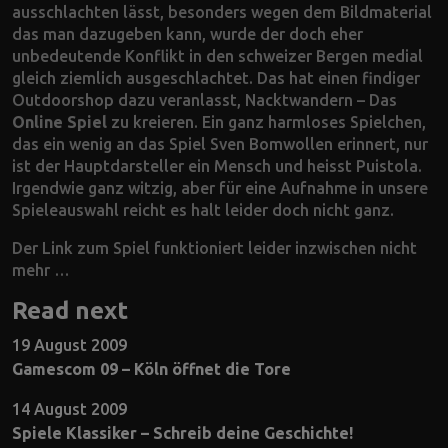
ausschlachten lässt, besonders wegen dem Bildmaterial
das man dazugeben kann, wurde der doch eher
unbedeutende Konflikt in den schweizer Bergen medial
gleich ziemlich ausgeschlachtet. Das hat einen findiger
Outdoorshop dazu veranlasst, Nacktwandern – Das
Online Spiel
zu kreieren. Ein ganz harmloses Spielchen,
das ein wenig an das Spiel Sven Bomwollen erinnert, nur
ist der Hauptdarsteller ein Mensch und heisst Puistola.
Irgendwie ganz witzig, aber für eine Aufnahme in unsere
Spieleauswahl reicht es halt leider doch nicht ganz.
Der Link zum Spiel funktioniert leider inzwischen nicht
mehr …
Read next
19 August 2009
Gamescom 09 – Köln öffnet die Tore
14 August 2009
Spiele Klassiker – Schreib deine Geschichte!