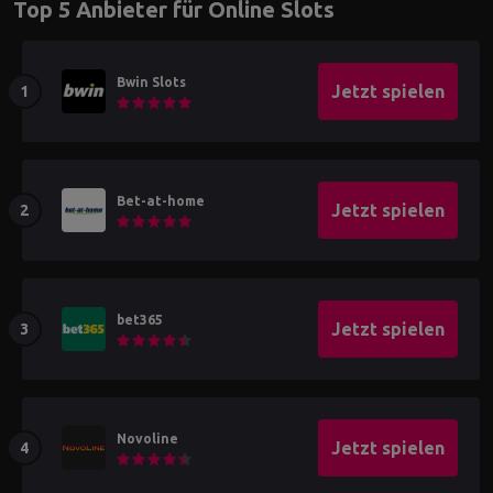
Top 5 Anbieter für Online Slots
Bwin Slots
Jetzt spielen
Bet-at-home
Jetzt spielen
bet365
Jetzt spielen
Novoline
Jetzt spielen