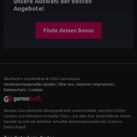
unsere Auswahl der besten
Angebote!
Finde deinen Bonus
Alle Rechte vorbehalten © 2026 Gamesbasis
Verantwortungsvolles Spielen
|
Über Uns
|
Autoren
|
Impressum
|
Datenschutz
|
Cookies
Hinweis: Das deutsche Glücksspielrecht unterscheidet zwischen Online
Casinos und Anbietern virtueller Slots – bei allen hier empfohlenen Seiten
handelt es sich um Anbieter virtueller Automatenspiele mit Lizenz in
Deutschland.