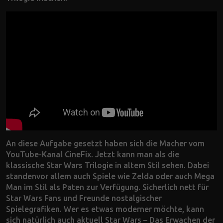
An diese Aufgabe gesetzt haben sich die Macher vom
YouTube-Kanal CineFix. Jetzt kann man als die
klassische Star Wars Trilogie in altem Stil sehen. Dabei
standenvor allem auch Spiele wie Zelda oder auch Mega
Man im Stil als Paten zur Verfügung. Sicherlich nett für
Star Wars Fans und Freunde nostalgischer
Spielegrafiken. Wer es etwas moderner möchte, kann
sich natürlich auch aktuell Star Wars – Das Erwachen der