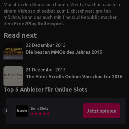
Macht in den Kinos anschauen. Wer tatsächlich auch in
einem Videospiel selbst zum Lichtschwert greifen
möchte, kann das auch mit The Old Republic machen,
dem
Free2Play Rollenspiel.
Read next
22 Dezember 2015
Die besten MMOs des Jahres 2015
21 Dezember 2015
The Elder Scrolls Online: Vorschau für 2016
Top 5 Anbieter für Online Slots
Bwin Slots
Jetzt spielen