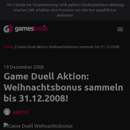
18+ | Spiele mit Verantwortung | AGB gelten | Glücksspiel kann abhängig
machen | Wir erhalten eine Provision von den hier angeführten
Anbietern
Home
/
Game Duell Aktion: Weihnachtsbonus sammeln bis 31.12.2008!
19 Dezember 2008
Game Duell Aktion:
Weihnachtsbonus sammeln
bis 31.12.2008!
gabriel