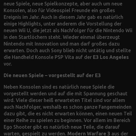
neue Spiele, neue Spielkonzepte, aber auch um neue
Konsolen, also für Videospiel Freunde ein großes
Ereignis im Jahr. Auch in diesem Jahr gab es natürlich
einige Highlights, unter anderem die Vorstellung der
neuen Wii U, die jetzt als Nachfolger für die Nintendo Wii
in den Startlöchern steht. Wieder einmal überzeugt
Nintendo mit Innovation und man darf großes dazu
erwarten. Doch auch Sony blieb nicht untätig und stellte
die Handheld Konsole PSP Vita auf der
E3 Los Angeles
vor.
Die neuen Spiele – vorgestellt auf der E3
Neben Konsolen sind es natürlich neue Spiele die
vorgestellt werden und auf die mit Spannung geschaut
wird. Viele dieser heiß erwarteten Titel sind vor allem
auch Nachfolger, weshalb es schon ganze Fangemeinden
dazu gibt, die es nicht erwarten können, einen neuen Teil
einer Reihe zu spielen zu beginnen. Vor allem im Bereich
Ego Shooter gibt es natürlich neue Teile, die darauf
warten, gespielt zu werden.
Modern Warfare 3
aus der