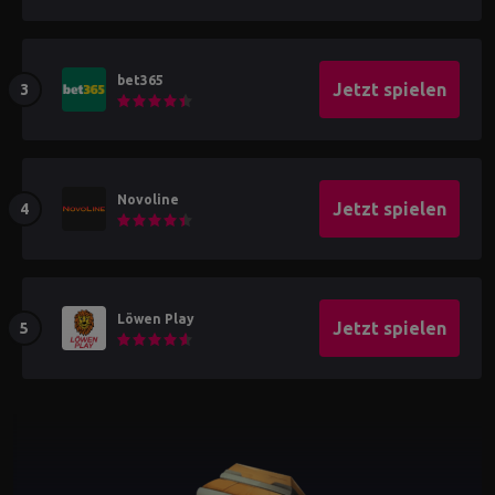
bet365
Jetzt spielen
Novoline
Jetzt spielen
Löwen Play
Jetzt spielen