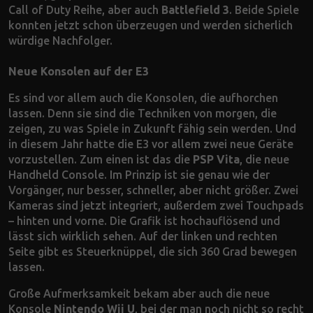
Call of Duty Reihe, aber auch
Battlefield 3
. Beide Spiele
konnten jetzt schon überzeugen und werden sicherlich
würdige Nachfolger.
Neue Konsolen auf der E3
Es sind vor allem auch die Konsolen, die aufhorchen
lassen. Denn sie sind die Techniken von morgen, die
zeigen, zu was Spiele in Zukunft fähig sein werden. Und
in diesem Jahr hatte die E3 vor allem zwei neue Geräte
vorzustellen. Zum einen ist das die
PSP Vita
, die neue
Handheld Console. Im Prinzip ist sie genau wie der
Vorgänger, nur besser, schneller, aber nicht größer. Zwei
Kameras sind jetzt integriert, außerdem zwei Touchpads
– hinten und vorne. Die Grafik ist hochauflösend und
lässt sich wirklich sehen. Auf der linken und rechten
Seite gibt es Steuerknüppel, die sich 360 Grad bewegen
lassen.
Große Aufmerksamkeit bekam aber auch die neue
Konsole
Nintendo Wii U
, bei der man noch nicht so recht