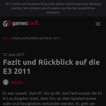
18+ | Spiele mit Verantwortung | AGB gelten | Glücksspiel kann abhängig
machen | Wir erhalten eine Provision von den hier angeführten
Anbietern
Home
/
Fazit und Rückblick auf die E3 2011
12 Juni 2011
Fazit und Rückblick auf die
E3 2011
charlie
Es war soweit. Vom 07. bis zu 09. Juni fand erneut die E3
in Los Angeles statt, dem Ort, an dem Spielerträume
wahr und Neuigkeiten verkündet werden. Es geht um