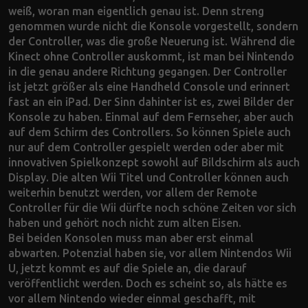
weiß, woran man eigentlich genau ist. Denn streng
genommen wurde nicht die Konsole vorgestellt, sondern
der Controller, was die große Neuerung ist. Während die
Kinect ohne Controller auskommt, ist man bei Nintendo
in die genau andere Richtung gegangen. Der Controller
ist jetzt größer als eine Handheld Console und erinnert
fast an ein iPad. Der Sinn dahinter ist es, zwei Bilder der
Konsole zu haben. Einmal auf dem Fernseher, aber auch
auf dem Schirm des Controllers. So können Spiele auch
nur auf dem Controller gespielt werden oder aber mit
innovativen Spielkonzept sowohl auf Bildschirm als auch
Display. Die alten Wii Titel und Controller können auch
weiterhin benutzt werden, vor allem der Remote
Controller für die Wii dürfte noch schöne Zeiten vor sich
haben und gehört noch nicht zum alten Eisen.
Bei beiden Konsolen muss man aber erst einmal
abwarten. Potenzial haben sie, vor allem Nintendos Wii
U, jetzt kommt es auf die Spiele an, die darauf
veröffentlicht werden. Doch es scheint so, als hätte es
vor allem Nintendo wieder einmal geschafft, mit