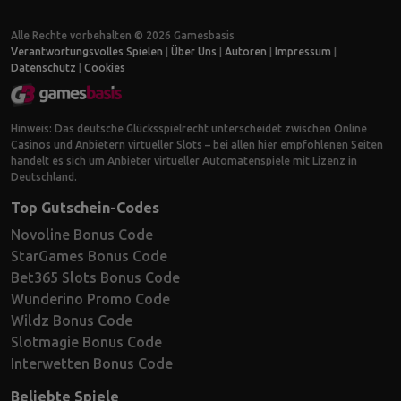
Alle Rechte vorbehalten © 2026 Gamesbasis
Verantwortungsvolles Spielen
|
Über Uns
|
Autoren
|
Impressum
|
Datenschutz
|
Cookies
Hinweis: Das deutsche Glücksspielrecht unterscheidet zwischen Online
Casinos und Anbietern virtueller Slots – bei allen hier empfohlenen Seiten
handelt es sich um Anbieter virtueller Automatenspiele mit Lizenz in
Deutschland.
Top Gutschein-Codes
Novoline Bonus Code
StarGames Bonus Code
Bet365 Slots Bonus Code
Wunderino Promo Code
Wildz Bonus Code
Slotmagie Bonus Code
Interwetten Bonus Code
Beliebte Spiele