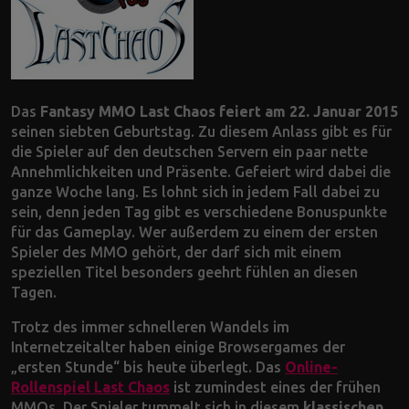
Das
Fantasy MMO Last Chaos feiert am 22. Januar 2015
seinen siebten Geburtstag. Zu diesem Anlass gibt es für
die Spieler auf den deutschen Servern ein paar nette
Annehmlichkeiten und Präsente. Gefeiert wird dabei die
ganze Woche lang. Es lohnt sich in jedem Fall dabei zu
sein, denn jeden Tag gibt es verschiedene Bonuspunkte
für das Gameplay. Wer außerdem zu einem der ersten
Spieler des MMO gehört, der darf sich mit einem
speziellen Titel besonders geehrt fühlen an diesen
Tagen.
Trotz des immer schnelleren Wandels im
Internetzeitalter haben einige Browsergames der
„ersten Stunde“ bis heute überlegt. Das
Online-
Rollenspiel Last Chaos
ist zumindest eines der frühen
MMOs. Der Spieler tummelt sich in diesem
klassischen