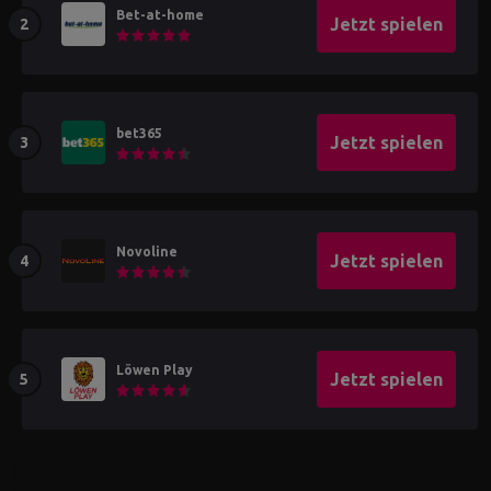
Bet-at-home
Jetzt spielen
bet365
Jetzt spielen
Novoline
Jetzt spielen
Löwen Play
Jetzt spielen