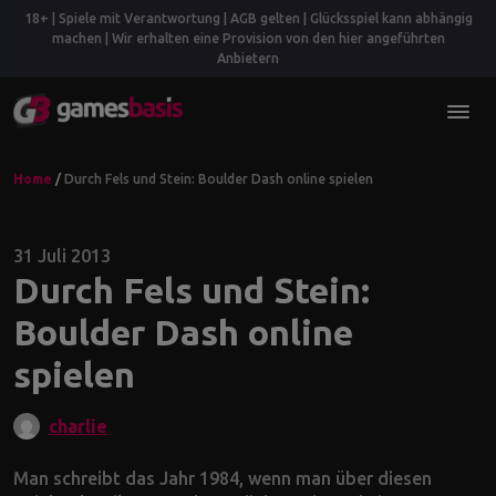
18+ | Spiele mit Verantwortung | AGB gelten | Glücksspiel kann abhängig
machen | Wir erhalten eine Provision von den hier angeführten
Anbietern
Home
/
Durch Fels und Stein: Boulder Dash online spielen
31 Juli 2013
Durch Fels und Stein:
Boulder Dash online
spielen
charlie
Man schreibt das Jahr 1984, wenn man über diesen