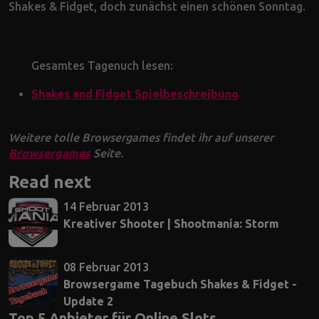
Shakes & Fidget, doch zunächst einen schönen Sonntag.
Gesamtes Tagenuch lesen:
Shakes and Fidget Spielbeschreibung
Weitere tolle Browsergames findet ihr auf unserer
Browsergames
Seite.
Read next
14 Februar 2013
Kreativer Shooter | Shootmania: Storm
08 Februar 2013
Browsergame Tagebuch Shakes & Fidget -
Update 2
Top 5 Anbieter für Online Slots