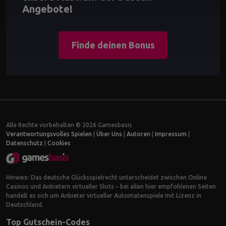
Angebote!
Finde deinen Bonus
Alle Rechte vorbehalten © 2026 Gamesbasis
Verantwortungsvolles Spielen
|
Über Uns
|
Autoren
|
Impressum
|
Datenschutz
|
Cookies
Hinweis: Das deutsche Glücksspielrecht unterscheidet zwischen Online
Casinos und Anbietern virtueller Slots – bei allen hier empfohlenen Seiten
handelt es sich um Anbieter virtueller Automatenspiele mit Lizenz in
Deutschland.
Top Gutschein-Codes