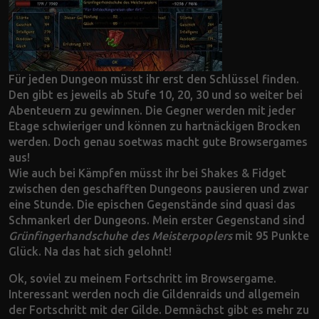
Für jeden Dungeon müsst ihr erst den Schlüssel finden.
Den gibt es jeweils ab Stufe 10, 20, 30 und so weiter bei
Abenteuern zu gewinnen. Die Gegner werden mit jeder
Etage schwieriger und können zu hartnäckigen Brocken
werden. Doch genau soetwas macht gute Browsergames
aus!
Wie auch bei Kämpfen müsst ihr bei Shakes & Fidget
zwischen den geschafften Dungeons pausieren und zwar
eine Stunde. Die epischen Gegenstände sind quasi das
Schmankerl der Dungeons. Mein erster Gegenstand sind
Grünfingerhandschuhe des Meisterpoplers
mit 95 Punkte
Glück. Na das hat sich gelohnt!
Ok, soviel zu meinem Fortschritt im Browsergame.
Interessant werden noch die Gildenraids und allgemein
der Fortschritt mit der Gilde. Demnächst gibt es mehr zu