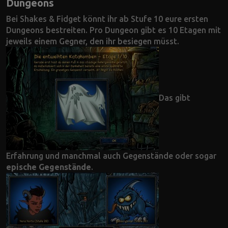
Dungeons
Bei Shakes & Fidget könnt ihr ab Stufe 10 eure ersten
Dungeons bestreiten. Pro Dungeon gibt es 10 Etagen mit
jeweils einem Gegner, den ihr besiegen müsst.
Das gibt
Erfahrung und manchmal auch Gegenstände oder sogar
epische Gegenstände
.