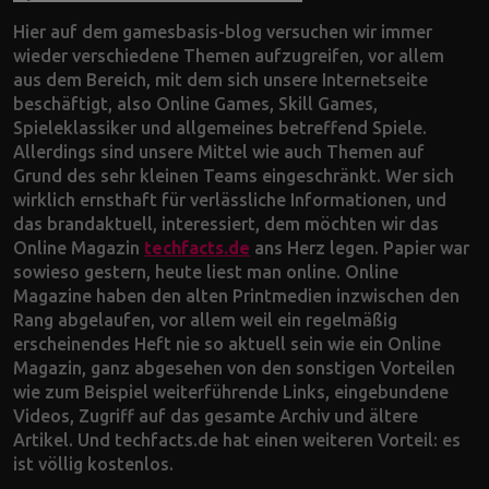
Hier auf dem gamesbasis-blog versuchen wir immer
wieder verschiedene Themen aufzugreifen, vor allem
aus dem Bereich, mit dem sich unsere Internetseite
beschäftigt, also Online Games, Skill Games,
Spieleklassiker und allgemeines betreffend Spiele.
Allerdings sind unsere Mittel wie auch Themen auf
Grund des sehr kleinen Teams eingeschränkt. Wer sich
wirklich ernsthaft für verlässliche Informationen, und
das brandaktuell, interessiert, dem möchten wir das
Online Magazin
techfacts.de
ans Herz legen. Papier war
sowieso gestern, heute liest man online. Online
Magazine haben den alten Printmedien inzwischen den
Rang abgelaufen, vor allem weil ein regelmäßig
erscheinendes Heft nie so aktuell sein wie ein Online
Magazin, ganz abgesehen von den sonstigen Vorteilen
wie zum Beispiel weiterführende Links, eingebundene
Videos, Zugriff auf das gesamte Archiv und ältere
Artikel. Und techfacts.de hat einen weiteren Vorteil: es
ist völlig kostenlos.