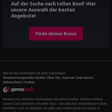
Auf der Suche nach tollen Boni? Hier
unsere Auswahl der besten
Angebote!
Finde deinen Bonus
Alle Rechte vorbehalten © 2026 Gamesbasis
Verantwortungsvolles Spielen
|
Über Uns
|
Autoren
|
Impressum
|
Datenschutz
|
Cookies
Hinweis: Das deutsche Glücksspielrecht unterscheidet zwischen Online
Casinos und Anbietern virtueller Slots – bei allen hier empfohlenen Seiten
handelt es sich um Anbieter virtueller Automatenspiele mit Lizenz in