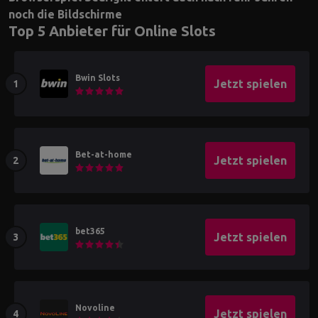
noch die Bildschirme
Top 5 Anbieter für Online Slots
Bwin Slots
Jetzt spielen
Bet-at-home
Jetzt spielen
bet365
Jetzt spielen
Novoline
Jetzt spielen