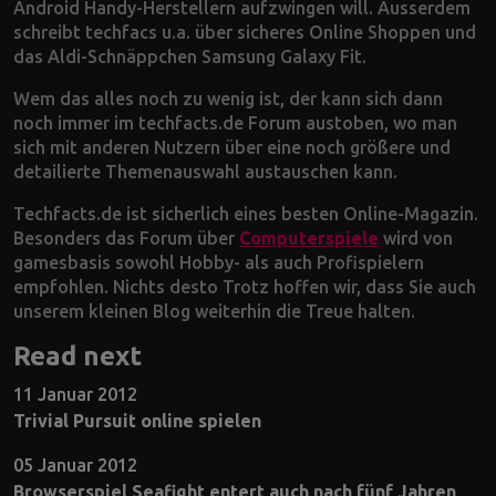
Android Handy-Herstellern aufzwingen will. Ausserdem
schreibt techfacs u.a. über sicheres Online Shoppen und
das Aldi-Schnäppchen Samsung Galaxy Fit.
Wem das alles noch zu wenig ist, der kann sich dann
noch immer im techfacts.de Forum austoben, wo man
sich mit anderen Nutzern über eine noch größere und
detailierte Themenauswahl austauschen kann.
Techfacts.de ist sicherlich eines besten Online-Magazin.
Besonders das Forum über
Computerspiele
wird von
gamesbasis sowohl Hobby- als auch Profispielern
empfohlen. Nichts desto Trotz hoffen wir, dass Sie auch
unserem kleinen Blog weiterhin die Treue halten.
Read next
11 Januar 2012
Trivial Pursuit online spielen
05 Januar 2012
Browserspiel Seafight entert auch nach fünf Jahren