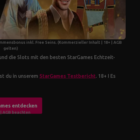
ensbonus inkl. Free Seins. (Kommerzieller Inhalt | 18+ | AGB
gelten)
und die Slots mit den besten StarGames Echtzeit-
st du in unserem
StarGames Testbericht
. 18+ I Es
ames entdecken
 | AGB beachten