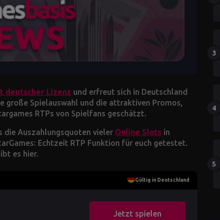
t deutscher Lizenz
und erfreut sich in Deutschland
die große Spielauswahl und die attraktiven Promos,
targames RTPs von Spielfans geschätzt.
ss die Auszahlungsquoten vieler
Online Slots
in
StarGames: Echtzeit RTP Funktion für euch getestet.
bt es hier.
Gültig in Deutschland
Jetzt spielen