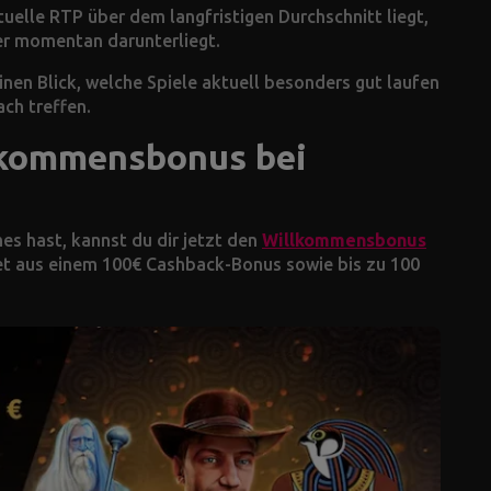
uelle RTP über dem langfristigen Durchschnitt liegt,
er momentan darunterliegt.
inen Blick, welche Spiele aktuell besonders gut laufen
ach treffen.
llkommensbonus bei
s hast, kannst du dir jetzt den
Willkommensbonus
et aus einem 100€ Cashback-Bonus sowie bis zu 100