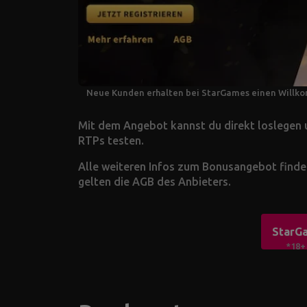
Neue Kunden erhalten bei StarGames einen Willkomm
Mit dem Angebot kannst du direkt loslegen 
RTPs testen.
Alle weiteren Infos zum Bonusangebot finde
gelten die AGB des Anbieters.
StarG
*18+