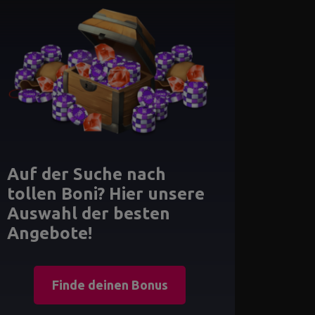
Auf der Suche nach
tollen Boni? Hier unsere
Auswahl der besten
Angebote!
Finde deinen Bonus