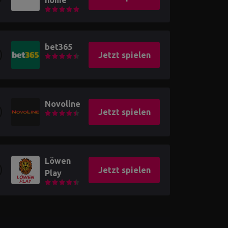
home
bet365
Jetzt spielen
Novoline
Jetzt spielen
Löwen
Jetzt spielen
Play