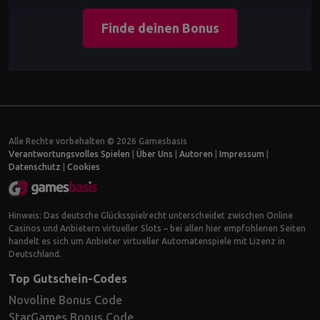
Finde deinen Bonus
Alle Rechte vorbehalten © 2026 Gamesbasis
Verantwortungsvolles Spielen
|
Über Uns
|
Autoren
|
Impressum
|
Datenschutz
|
Cookies
Hinweis: Das deutsche Glücksspielrecht unterscheidet zwischen Online
Casinos und Anbietern virtueller Slots – bei allen hier empfohlenen Seiten
handelt es sich um Anbieter virtueller Automatenspiele mit Lizenz in
Deutschland.
Top Gutschein-Codes
Novoline Bonus Code
StarGames Bonus Code