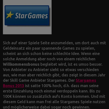
Sich auf einer Spiele Seite anzumelden, um dort auch mit
Geldeinsatz ein paar spannende Games zu spielen,
scheint an sich schon keine schlechte Idee. Wenn eine
solche Anmeldung aber noch von einem reichlichen
Willkommensbonus
begleitet wird, ist es umso besser.
Von Anbieter zu Anbieter sieht so etwas verschieden
aus, wie man aber reichlich gibt, das zeigt in diesem Jahr
der Skill Game Anbieter Stargames. Der
Stargames
Bonus 2013
ist satte 100% hoch, d.h. dass man seine
erste Einzahlung noch einmal verdoppeln kann. Bis zu
100€ können so zusätzlich aufs Konto kommen. Und mit
diesem Geld kann man frei alle Stargames Spiele nutzen
und möglicherweise dabei sogar noch gewinnen.