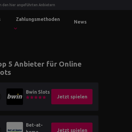
on den hier angeführten Anbietern
s
Zahlungsmethoden
News
op 5 Anbieter für Online
lots
Bwin Slots
Jetzt spielen
Bet-at-
Jetzt spielen