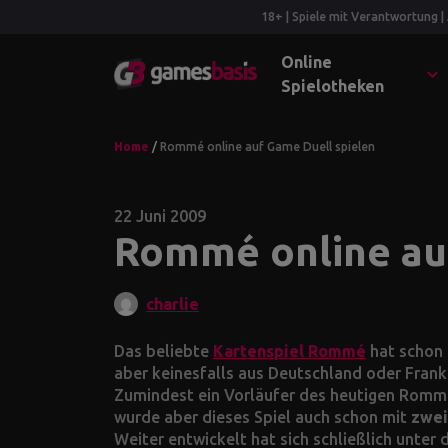
18+ | Spiele mit Verantwortung |
Online
Spielotheken
Home
/
Rommé online auf Game Duell spielen
22 Juni 2009
Rommé online au
charlie
Das beliebte
Kartenspiel Rommé
hat schon 
aber keinesfalls aus Deutschland oder Fran
Zumindest ein Vorläufer des heutigen Rom
wurde aber dieses Spiel auch schon mit
zwei
Weiter entwickelt hat sich schließlich unte