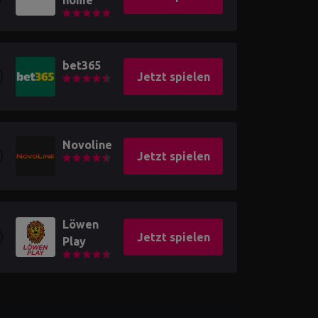
home
bet365
Jetzt spielen
Novoline
Jetzt spielen
Löwen
Jetzt spielen
Play