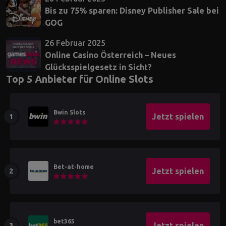
Bis zu 75% sparen: Disney Publisher Sale bei
GOG
26 Februar 2025
Online Casino Österreich – Neues
Glücksspielgesetz in Sicht?
Top 5 Anbieter für Online Slots
Bwin Slots
Jetzt spielen
Bet-at-home
Jetzt spielen
bet365
Jetzt spielen