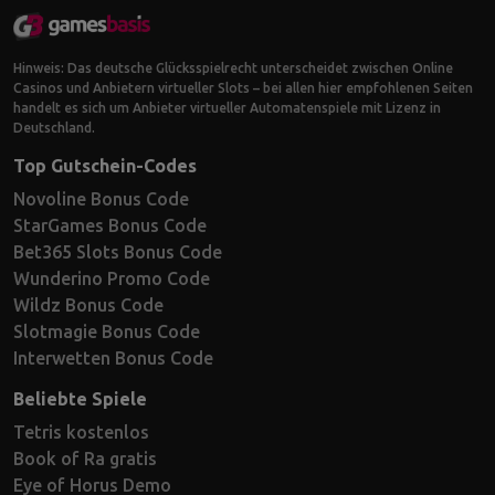
Hinweis: Das deutsche Glücksspielrecht unterscheidet zwischen Online
Casinos und Anbietern virtueller Slots – bei allen hier empfohlenen Seiten
handelt es sich um Anbieter virtueller Automatenspiele mit Lizenz in
Deutschland.
Top Gutschein-Codes
Novoline Bonus Code
StarGames Bonus Code
Bet365 Slots Bonus Code
Wunderino Promo Code
Wildz Bonus Code
Slotmagie Bonus Code
Interwetten Bonus Code
Beliebte Spiele
Tetris kostenlos
Book of Ra gratis
Eye of Horus Demo