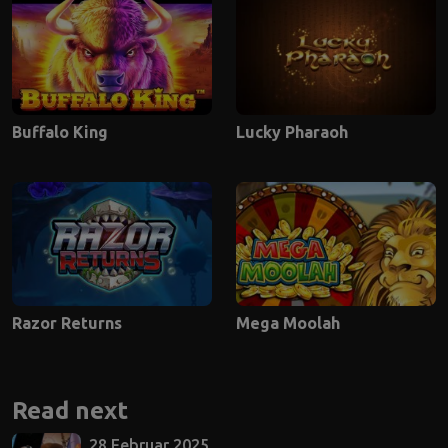
Buffalo King
Lucky Pharaoh
Razor Returns
Mega Moolah
Read next
28 Februar 2025