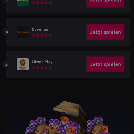
Novoline
Jetzt spielen
Löwen Play
Jetzt spielen