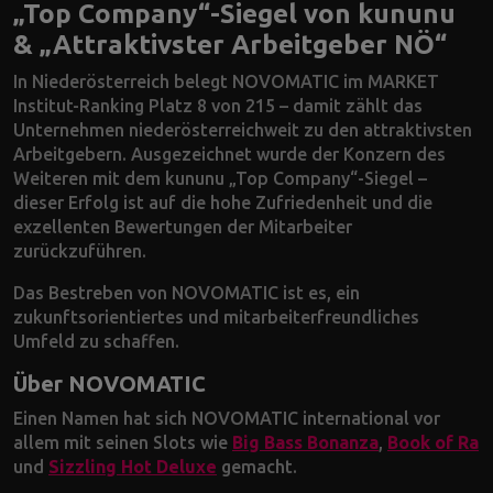
„Top Company“-Siegel von kununu
& „Attraktivster Arbeitgeber NÖ“
In Niederösterreich belegt NOVOMATIC im MARKET
Institut-Ranking Platz 8 von 215 – damit zählt das
Unternehmen niederösterreichweit zu den attraktivsten
Arbeitgebern. Ausgezeichnet wurde der Konzern des
Weiteren mit dem kununu „Top Company“-Siegel –
dieser Erfolg ist auf die hohe Zufriedenheit und die
exzellenten Bewertungen der Mitarbeiter
zurückzuführen.
Das Bestreben von NOVOMATIC ist es, ein
zukunftsorientiertes und mitarbeiterfreundliches
Umfeld zu schaffen.
Über NOVOMATIC
Einen Namen hat sich NOVOMATIC international vor
allem mit seinen Slots wie
Big Bass Bonanza
,
Book of Ra
und
Sizzling Hot Deluxe
gemacht.