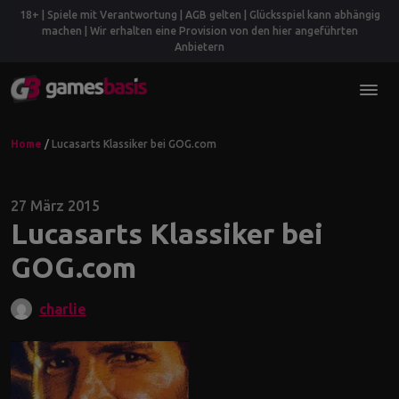
18+ | Spiele mit Verantwortung | AGB gelten | Glücksspiel kann abhängig
machen | Wir erhalten eine Provision von den hier angeführten
Anbietern
Home
/
Lucasarts Klassiker bei GOG.com
27 März 2015
Lucasarts Klassiker bei
GOG.com
charlie