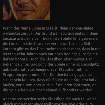
Wenn der Name
Lucasarts
fällt, dann denken einige
wehmütig zurück. Der Grund ist natürlich einfach, denn
Lucasarts ist eine sehr bekannte Spielefirma gewesen,
die für zahlreiche Klassiker verantwortlich ist. Seit
kurzem gibt es das Unternehmen nicht mehr, dass in den
letzten zehn Jahren auch nur noch bedingt gute Spiele
liefern konnte. Doch die Klassiker leben weiter. Der
bekannte Shop Gog.com, der Spiele ohne Kopierschutz
anbietet, hat jetzt einige dieser Klassiker mit ins
Programm genommen. Für Kunden ist es gut, da sie
sicher sein können, dass die Spiele ohne Kopierschutz
laufen, vor allem aber auch auf neueren Systemen, da
die Spiele bei GOG noch einmal aufbereitet werden.
Angeboten werden sechs Klassiker, die auch teilweise
gleich mit Rabatt eingestellt worden sind oder zum