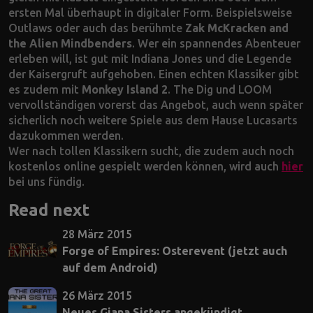
ersten Mal überhaupt in digitaler Form. Beispielsweise
Outlaws oder auch das berühmte
Zak McKracken and
the Alien Mindbenders
. Wer ein spannendes Abenteuer
erleben will, ist gut mit Indiana Jones und die Legende
der Kaisergruft aufgehoben. Einen echten Klassiker gibt
es zudem mit
Monkey Island 2
. The Dig und LOOM
vervollständigen vorerst das Angebot, auch wenn später
sicherlich noch weitere Spiele aus dem Hause Lucasarts
dazukommen werden.
Wer nach tollen Klassikern sucht, die zudem auch noch
kostenlos online gespielt werden können, wird auch
hier
bei uns fündig.
Read next
28 März 2015
Forge of Empires: Osterevent (jetzt auch
auf dem Android)
26 März 2015
Neues Giana Sisters angekündigt