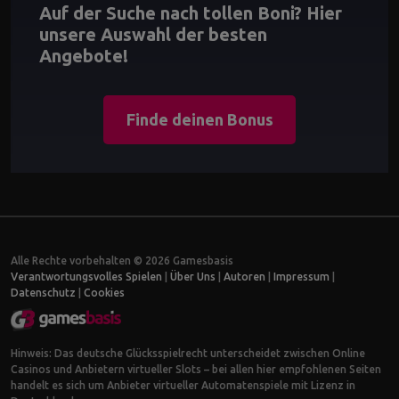
Auf der Suche nach tollen Boni? Hier
unsere Auswahl der besten
Angebote!
Finde deinen Bonus
Alle Rechte vorbehalten © 2026 Gamesbasis
Verantwortungsvolles Spielen
|
Über Uns
|
Autoren
|
Impressum
|
Datenschutz
|
Cookies
Hinweis: Das deutsche Glücksspielrecht unterscheidet zwischen Online
Casinos und Anbietern virtueller Slots – bei allen hier empfohlenen Seiten
handelt es sich um Anbieter virtueller Automatenspiele mit Lizenz in