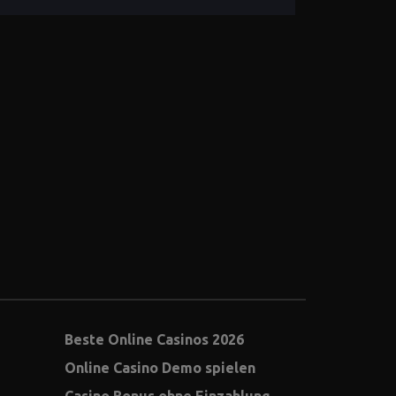
Beste Online Casinos 2026
Online Casino Demo spielen