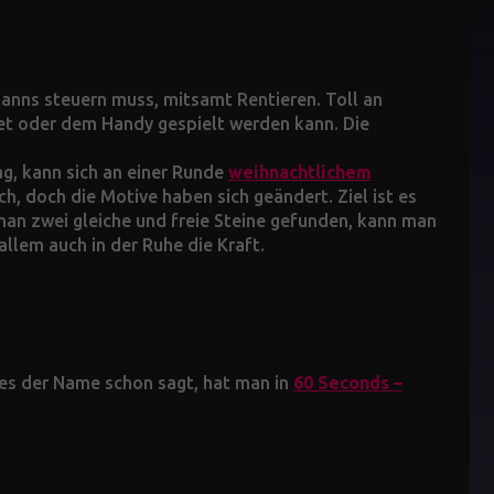
nns steuern muss, mitsamt Rentieren. Toll an
et oder dem Handy gespielt werden kann. Die
ag, kann sich an einer Runde
weihnachtlichem
ch, doch die Motive haben sich geändert. Ziel ist es
n zwei gleiche und freie Steine gefunden, kann man
 allem auch in der Ruhe die Kraft.
es der Name schon sagt, hat man in
60 Seconds –