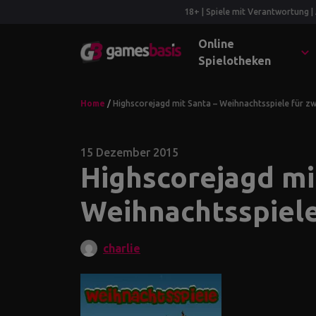
18+ | Spiele mit Verantwortung |
Online
Spielotheken
Home
/
Highscorejagd mit Santa – Weihnachtsspiele für z
15 Dezember 2015
Highscorejagd mi
Weihnachtsspiele
charlie