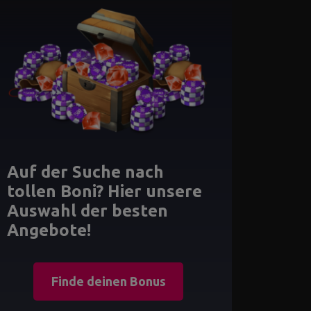
Auf der Suche nach
tollen Boni? Hier unsere
Auswahl der besten
Angebote!
Finde deinen Bonus