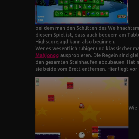
bei dem man den Schlitten des Weihnachtsma
diesem Spiel ist, dass auch bequem am Tabl
Highscorejagd kann also beginnen.
Wer es wesentlich ruhiger und klassischer m
Mahjongg
ausprobieren. Die Regeln sind glei
den gesamten Steinhaufen abzubauen. Hat ma
sie beide vom Brett entfernen. Hier liegt vor
Wie 