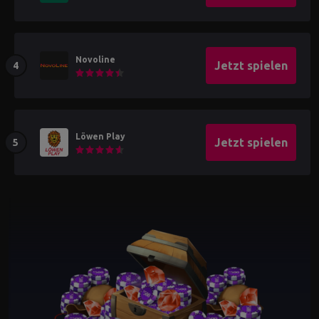
Novoline
Jetzt spielen
Löwen Play
Jetzt spielen