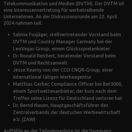
Telekommunikation und Medien (DVTM). Der DVTM ist
eine Interessenvertretung für werbetreibende
Unternehmen. An der Diskussionsrunde am 22. April
2024 nahmen teil:
Sabine Fuxjäger, stellvertretender Vorstand beim
DVTM und Country Manager Germany bei der
LeoVegas Group, einem Glücksspielanbieter
Dr. Ronald Reichert, beratender Vorstand beim
DVTM und Rechtsanwalt
Jesse Kearny von der CCO CNQR-Group, einer
international tätigen Werbeagentur
Matthias Gerber, Compliance Officer bei Bet3000,
einem Sportwettenanbieter, der kurz nach dem
Treffen seine Lizenz für Deutschland verloren hat
Dr. Bernd Nauen, Hauptgeschäftsführer des
Zentralverbands der deutschen Werbewirtschaft
e.V. (ZAW)
Auffällig an der Teilnehmerliste ist die Dominanz