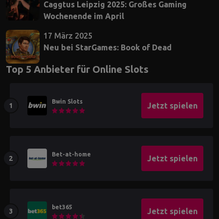
Caggtus Leipzig 2025: Großes Gaming
Wochenende im April
17 März 2025
Neu bei StarGames: Book of Dead
Top 5 Anbieter für Online Slots
Bwin Slots
Jetzt spielen
Bet-at-home
Jetzt spielen
bet365
Jetzt spielen