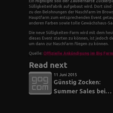
Ein
Highlight soll der Zauberhafte Zuckerp
Süßigkeitenfabrik aufgebaut wird. Dort sind
zu den Belohnungen der Naschfarm im Brows
Hauptfarm zum entsprechenden Event getausc
anderen Farben sowie tolle Gewächshaus-Sa
Die neue Süßigkeiten-Farm wird mit dem heu
dieses Event starten zu können, ist jedoch d
um dann zur Naschfarm fliegen zu können.
Quelle:
Offizielle Ankündigung im Big Far
Read next
11 Juni 2015
Günstig Zocken:
Summer Sales bei
Steam und GOG.com