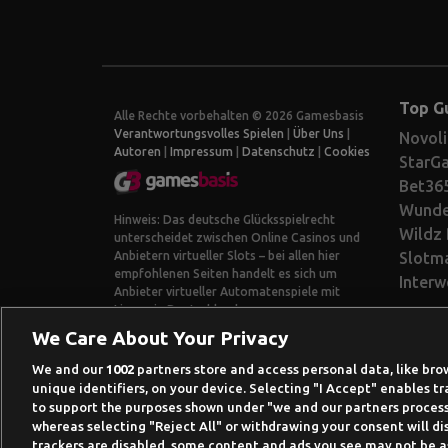
Top G
Alle Rechte vorbehalten © 2026 Gamesbasis
Verantwortungsvolles Spielen
|
Über Uns
|
Novol
Autoren
|
Impressum
|
Datenschutz
|
Cookies
StarG
Bet36
Wunde
Hinweis: Das deutsche Glücksspielrecht
Wildz
unterscheidet zwischen Online Casinos und
Anbietern virtueller Slots – bei allen hier
Slotm
empfohlenen Seiten handelt es sich um
Inter
Anbieter virtueller Automatenspiele mit
Lizenz in Deutschland.
We Care About Your Privacy
We and our
1002
partners store and access personal data, like bro
unique identifiers, on your device. Selecting "I Accept" enables t
to support the purposes shown under "we and our partners process
whereas selecting "Reject All" or withdrawing your consent will di
Alle Anbieter auf dieser Webseite 
trackers are disabled, some content and ads you see may not be as