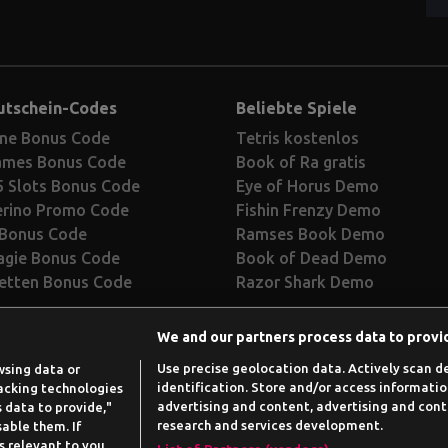
utschein-Codes
Beliebte Spiele
ine Bonus Code
Tetris kostenlos
ames Bonus Code
Book of Ra gratis
5 Slots Bonus Code
Eye of Horus Demo
rino Promo Code
Fishin Frenzy Demo
 Bonus Code
Ramses Book Demo
agie Bonus Code
Book of Dead Demo
wetten Bonus Code
Razor Shark Demo
We and our partners process data to provi
Use precise geolocation data. Actively scan de
wsing data or
identification. Store and/or access informatio
racking technologies
advertising and content, advertising and co
 data to provide,"
Suchtrisiken, Glücksspiel kann süchtig machen - Hilfe finden Sie auf
buwei.de
research and services development.
sable them. If
sind offiziell in Deutschland
lizenziert
und werden von der
Gemeinsamen Glücks
 relevant to you.