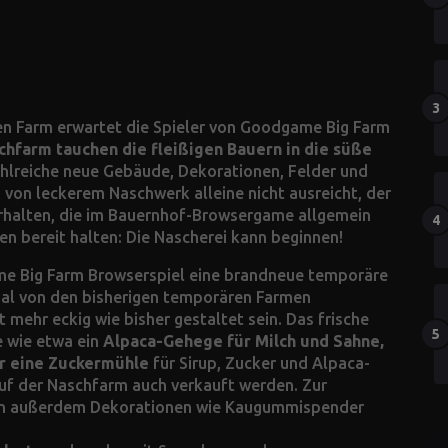
uen Farm erwartet die Spieler von Goodgame Big Farm
chfarm tauchen die fleißigen Bauern in die süße
ahlreiche neue Gebäude, Dekorationen, Felder und
von leckerem Naschwerk alleine nicht ausreicht, der
erhalten, die im Bauernhof-Browsergame allgemein
ten bereit halten: Die Nascherei kann beginnen!
me Big Farm Browserspiel eine brandneue temporäre
onal von den bisherigen temporären Farmen
t mehr eckig wie bisher gestaltet sein. Das frische
 wie etwa ein
Alpaca-Gehege für Milch und Sahne,
r eine Zuckermühle
für Sirup, Zucker und Alpaca-
 auf der Naschfarm auch verkauft werden. Zur
en außerdem Dekorationen wie Kaugummispender