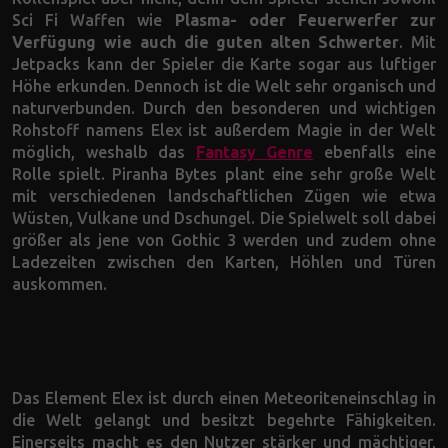
Sci Fi Waffen wie
Plasma- oder Feuerwerfer zur
Verfügung wie auch die guten alten Schwerter
. Mit
Jetpacks kann der Spieler die Karte sogar aus luftiger
Höhe erkunden. Dennoch ist die Welt sehr organisch und
naturverbunden. Durch den besonderen und wichtigen
Rohstoff namens Elex ist außerdem Magie in der Welt
möglich, weshalb das
Fantasy Genre
ebenfalls eine
Rolle spielt. Piranha Bytes plant eine sehr große Welt
mit verschiedenen landschaftlichen Zügen wie etwa
Wüsten, Vulkane und Dschungel. Die Spielwelt soll dabei
größer als jene von Gothic 3 werden und zudem ohne
Ladezeiten zwischen den Karten, Höhlen und Türen
auskommen.
Das Element Elex ist durch einen Meteoriteneinschlag in
die Welt gelangt und besitzt begehrte Fähigkeiten.
Einerseits macht es den Nutzer stärker und mächtiger,