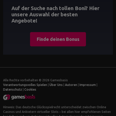
Auf der Suche nach tollen Boni? Hier
unsere Auswahl der besten
Angebote!
Finde deinen Bonus
Alle Rechte vorbehalten © 2026 Gamesbasis
Verantwortungsvolles Spielen
|
Über Uns
|
Autoren
|
Impressum
|
Datenschutz
|
Cookies
Hinweis: Das deutsche Glücksspielrecht unterscheidet zwischen Online
Casinos und Anbietern virtueller Slots – bei allen hier empfohlenen Seiten