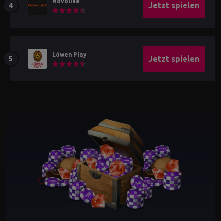
Novoline
Jetzt spielen
Löwen Play
Jetzt spielen