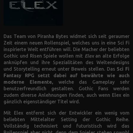
Das Team von Piranha Bytes widmet sich seit geraumer
Zeit einem neuen Rollenspiel, welches uns in eine Sci Fi
inspirierte Welt entführen will. Die Macher der beliebten
Gothic und Risen Spiele wollen mit
Elex
an alte Erfolge
anknüpfen und ihre Spezialitäten des Weltendesigns
und Storytelling erneut unter Beweis stellen. Das
Sci Fi
Fantasy RPG setzt dabei auf bewährte wie auch
moderne Elemente,
welche das Gameplay sehr
benutzerfreundlich gestalten. Gothic Fans werden
zudem diverse Anlehnungen finden, auch wenn Elex ein
gänzlich eigenständiger Titel wird.
Mit Elex entfernt sich der Entwickler ein wenig vom
beliebten Mittelalter Setting der Gothic Reihe.
Vollständig technisiert und futuristisch wird das
Rollenspiel aber nicht, denn dem Spieler stehen sowohl