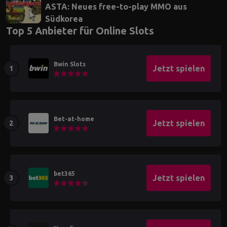
ASTA: Neues free-to-play MMO aus
Südkorea
Top 5 Anbieter für Online Slots
Bwin Slots
Jetzt spielen
Bet-at-home
Jetzt spielen
bet365
Jetzt spielen