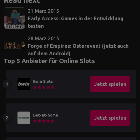
Read next
31 März 2015
Early Access: Games in der Entwicklung
testen
28 März 2015
Forge of Empires: Osterevent (jetzt auch
auf dem Android)
Top 5 Anbieter für Online Slots
Bwin Slots
Jetzt spielen
Bet-at-home
Jetzt spielen