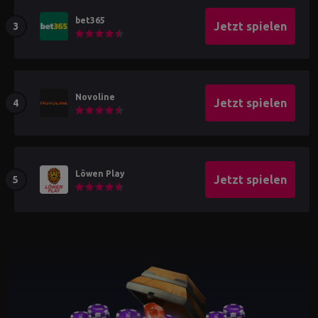
bet365
Jetzt spielen
Novoline
Jetzt spielen
Löwen Play
Jetzt spielen