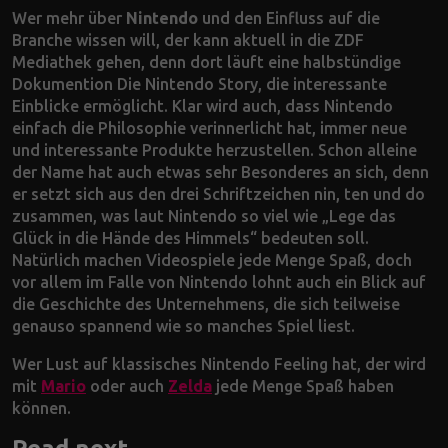
Wer mehr über
Nintendo
und den Einfluss auf die
Branche wissen will, der kann aktuell in die ZDF
Mediathek gehen, denn dort läuft eine halbstündige
Dokumention Die Nintendo Story, die interessante
Einblicke ermöglicht. Klar wird auch, dass Nintendo
einfach die Philosophie verinnerlicht hat, immer neue
und interessante Produkte herzustellen. Schon alleine
der Name hat auch etwas sehr Besonderes an sich, denn
er setzt sich aus den drei Schriftzeichen nin, ten und do
zusammen, was laut Nintendo so viel wie „Lege das
Glück in die Hände des Himmels“ bedeuten soll.
Natürlich machen Videospiele jede Menge Spaß, doch
vor allem im Falle von Nintendo lohnt auch ein Blick auf
die Geschichte des Unternehmens, die sich teilweise
genauso spannend wie so manches Spiel liest.
Wer Lust auf klassisches Nintendo Feeling hat, der wird
mit
Mario
oder auch
Zelda
jede Menge Spaß haben
können.