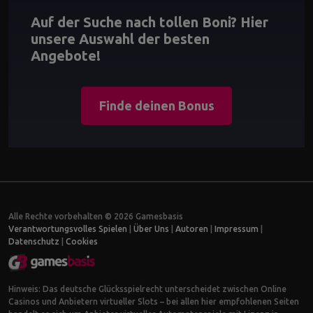
Auf der Suche nach tollen Boni? Hier
unsere Auswahl der besten
Angebote!
Finde deinen Bonus
Alle Rechte vorbehalten © 2026 Gamesbasis
Verantwortungsvolles Spielen
|
Über Uns
|
Autoren
|
Impressum
|
Datenschutz
|
Cookies
Hinweis: Das deutsche Glücksspielrecht unterscheidet zwischen Online
Casinos und Anbietern virtueller Slots – bei allen hier empfohlenen Seiten