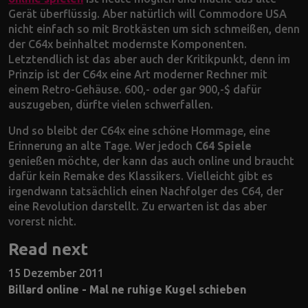
Gerät überflüssig. Aber natürlich will Commodore USA
nicht einfach so mit Brotkästen um sich schmeißen, denn
der C64x beinhaltet modernste Komponenten.
Letztendlich ist das aber auch der Kritikpunkt, denn im
Prinzip ist der C64x eine Art moderner Rechner mit
einem Retro-Gehäuse. 600,- oder gar 900,-$ dafür
auszugeben, dürfte vielen schwerfallen.
Und so bleibt der C64x eine schöne Hommage, eine
Erinnerung an alte Tage. Wer jedoch
C64 Spiele
genießen möchte, der kann das auch online und braucht
dafür kein Remake des Klassikers. Vielleicht gibt es
irgendwann tatsächlich einen Nachfolger des C64, der
eine Revolution darstellt. Zu erwarten ist das aber
vorerst nicht.
Read next
15 Dezember 2011
Billard online - Mal ne ruhige Kugel schieben