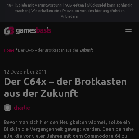
18+ | Spiele mit Verantwortung | AGB gelten | Glücksspiel kann abhängig
machen | Wir erhalten eine Provision von den hier angeführten
Anbietern
Home
/
Der C64x – der Brotkasten aus der Zukunft
12 Dezember 2011
Der C64x – der Brotkasten
aus der Zukunft
charlie
Bevor man sich hier den Neuigkeiten widmet, sollte ein
Blick in die Vergangenheit gewagt werden. Denn beinahe
alle, die vor vielen Jahren mit dem
Commodore 64
zu