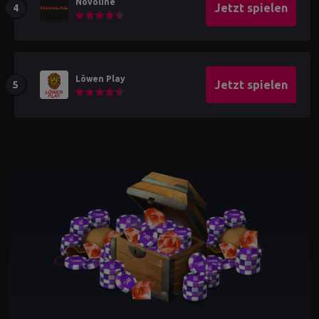
Novoline
Jetzt spielen
Löwen Play
Jetzt spielen