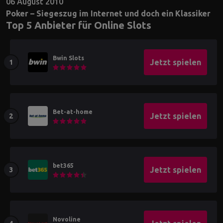
06 August 2010
Poker – Siegeszug im Internet und doch ein Klassiker
Top 5 Anbieter für Online Slots
Bwin Slots
Jetzt spielen
Bet-at-home
Jetzt spielen
bet365
Jetzt spielen
Novoline