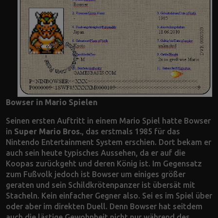
Bowser in Mario Spielen
Seinen ersten Auftritt in einem Mario Spiel hatte Bowser
in
Super Mario Bros.
, das erstmals 1985 für das
Nintendo Entertainment System erschien. Dort bekam er
auch sein heute typisches Aussehen, da er auf die
Koopas zurückgeht und deren König ist. Im Gegensatz
zum Fußvolk jedoch ist Bowser um einiges größer
geraten und sein Schildkrötenpanzer ist übersät mit
Stacheln. Kein einfacher Gegner also. Sei es im Spiel über
oder aber im direkten Duell. Denn Bowser hat seitdem
auch die lästige Gewohnheit nicht nur während des