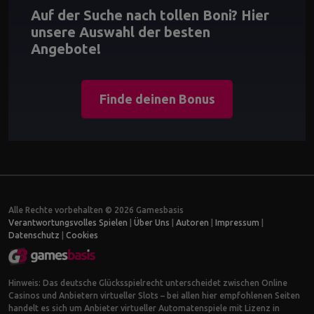
Auf der Suche nach tollen Boni? Hier
unsere Auswahl der besten
Angebote!
Finde deinen Bonus
Alle Rechte vorbehalten © 2026 Gamesbasis
Verantwortungsvolles Spielen
|
Über Uns
|
Autoren
|
Impressum
|
Datenschutz
|
Cookies
Hinweis: Das deutsche Glücksspielrecht unterscheidet zwischen Online
Casinos und Anbietern virtueller Slots – bei allen hier empfohlenen Seiten
handelt es sich um Anbieter virtueller Automatenspiele mit Lizenz in