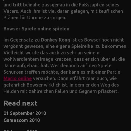
und tritt beinahe passgenau in die Fußstapfen seines
Vaters. Auch ihm ist viel daran gelegen, mit teuflischen
Plänen für Unruhe zu sorgen.
Bowser Spiele online spielen
Im Gegensatz zu
Donkey Kong
ist es Bowser noch nicht
vergönnt gewesen, eine eigene Spielreihe zu bekommen.
Vielleicht würde das auch zu sehr an seinem
wohlverdientem Image kratzen, dass er sich über all die
Jahre aufgebaut hat. Wer dennoch auf den Spiele
Schurken treffen möchte, der kann es mit einer Partie
Mario online
versuchen. Dann erfährt man auch, wie
gefährlich Bowser wirklich ist, in dem er den Weg des
Helden mit zahlreichen Fallen und Gegnern pflastert.
Read next
01 September 2010
Gamescom 2010