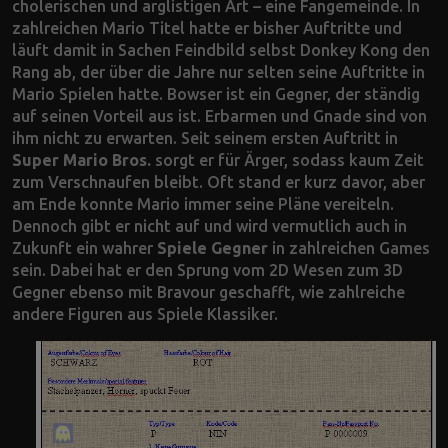
cholerischen und arglistigen Art – eine Fangemeinde. In
zahlreichen Mario Titel hatte er bisher Auftritte und
läuft damit in Sachen Feindbild selbst Donkey Kong den
Rang ab, der über die Jahre nur selten seine Auftritte in
Mario Spielen hatte. Bowser ist ein Gegner, der ständig
auf seinen Vorteil aus ist. Erbarmen und Gnade sind von
ihm nicht zu erwarten. Seit seinem ersten Auftritt in
Super Mario Bros.
sorgt er für Ärger, sodass kaum Zeit
zum Verschnaufen bleibt. Oft stand er kurz davor, aber
am Ende konnte Mario immer seine Pläne vereiteln.
Dennoch gibt er nicht auf und wird vermutlich auch in
Zukunft ein wahrer
Spiele Gegner
in zahlreichen Games
sein. Dabei hat er den Sprung vom 2D Wesen zum 3D
Gegner ebenso mit Bravour geschafft, wie zahlreiche
andere Figuren aus Spiele Klassiker.