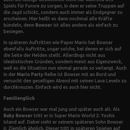
Spiels für Furore zu sorgen, in dem er seine Truppen auf
die Jagd schickt, sondern auch immer als Endgegner zu
erscheinen. Hier heißt es dann nochmal alle Kräfte
bündeln, denn
Bowser
ist alles andere als einfach zu
besiegen.
In späteren Auftritten wie Paper Mario hat Bowser
ebenfalls Auftritte, sogar solche, bei denen er sich auf
die Seite der Helden stellt. Allerdings nicht aus
idealistischen Gründen, sondern meist aus Eigenzweck,
weil es die Situation nun einmal gerade so verlangt. Auch
in der
Mario Party
Reihe ist Bowser mit an Bord und
versucht den geselligen Abend mit seinen Lava Leveln zu
durchkreuzen. Einfach wird es auch hier nicht.
Familienglück
Auch ein Bowser war mal jung und später auch alt. Als
Baby Bowser
tritt er in Super Mario World 2: Yoshis
Island auf. Dabei sieht er seinem späteren Sohn Bowser
jr. Ziemlich ähnlich. Dieser tritt in späteren Spielen auf