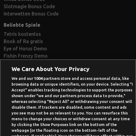
Slotmagie Bonus Code
Interwetten Bonus Code
Beliebte Spiele
Tetris kostenlos
Book of Ra gratis
Eye of Horus Demo
Fishin Frenzy Demo
Ramses Book Demo
We Care About Your Privacy
Book of Dead Demo
Razor Shark Demo
We and our
1004
partners store and access personal data, like
browsing data or unique identifiers, on your device. Selecting "I
Beste Online Casinos 2026
Accept" enables tracking technologies to support the purposes
shown under "we and our partners process data to provide,"
Online Casino Demo spielen
whereas selecting "Reject All" or withdrawing your consent will
disable them. If trackers are disabled, some content and ads
Casino Bonus ohne Einzahlung
you see may not be as relevant to you. You can resurface this
50 Freispiele für 1 Euro
menu to change your choices or withdraw consent at any time
by clicking the Show Purposes link on the bottom of the
Online Casino Paypal
webpage [or the floating icon on the bottom-left of the