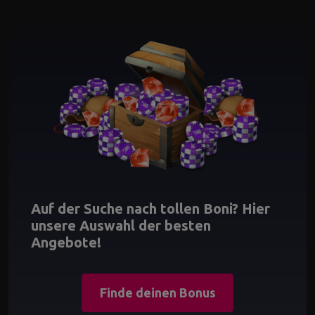
Auf der Suche nach tollen Boni? Hier
unsere Auswahl der besten
Angebote!
Finde deinen Bonus