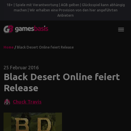
18+ | Spiele mit Verantwortung | AGB gelten | Glücksspiel kann abhängig
machen | Wir erhalten eine Provision von den hier angeführten
Anbietern
Home
/
Black Desert Online feiert Release
25 Februar 2016
Black Desert Online feiert
Release
Chuck Travis