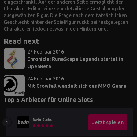
eingeschränkt. Auf der anderen Seite ermöglicht der
Charakter-Editor eine sehr detailierte Gestaltung der
ausgewählten Figur. Die Frage nach dem tatsächlichen
Geschlecht hinter der Spielfigur rückt bei festgelegten
Charakteren jedoch etwas in den Hintergrund.
Read next
27 Februar 2016
Chronicle: RuneScape Legends startet in
OpenBeta
24 Februar 2016
Mit Crowfall wandelt sich das MMO Genre
Top 5 Anbieter für Online Slots
Bwin Slots
Jetzt spielen