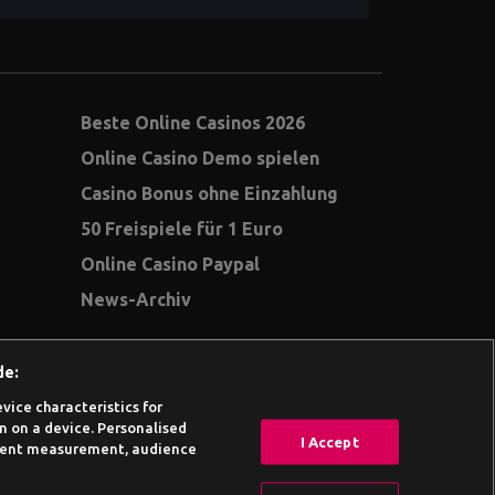
Beste Online Casinos 2026
Online Casino Demo spielen
Casino Bonus ohne Einzahlung
50 Freispiele für 1 Euro
Online Casino Paypal
News-Archiv
de:
vice characteristics for
n on a device. Personalised
I Accept
ntent measurement, audience
spielbehörde der Länder
reguliert