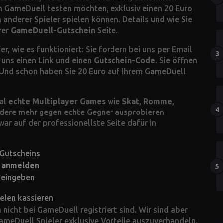
on GameDuell testen möchten, exklusiv einen
20 Euro
anderer Spieler spielen können. Details und wie Sie
rer
GameDuell-Gutschein
Seite.
, wie es funktioniert: Sie fordern bei uns per Email
 uns einen Link und einen
Gutschein-Code
. Sie öffnen
 Und schon haben Sie 20 Euro auf Ihrem GameDuell
mal
echte Multiplayer Games
wie
Skat
,
Romme
,
ndere mehr gegen echte Gegner ausprobieren
ar auf der professionellste Seite dafür in
Gutscheins
d
anmelden
eingeben
elen kassieren
h nicht bei GameDuell registriert sind. Wir sind aber
ameDuell Spieler exklusive Vorteile auszuverhandeln.