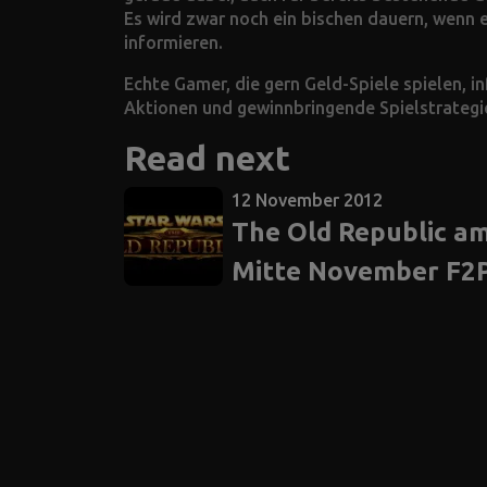
Es wird zwar noch ein bischen dauern, wenn e
informieren.
Echte Gamer, die gern Geld-Spiele spielen, i
Aktionen und gewinnbringende Spielstrategien
Read next
12 November 2012
The Old Republic a
Mitte November F2