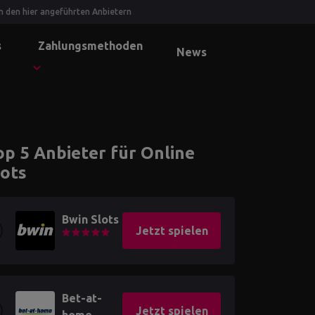
on den hier angeführten Anbietern
s
Zahlungsmethoden
News
op 5 Anbieter für Online
lots
Bwin Slots
Jetzt spielen
Bet-at-
Jetzt spielen