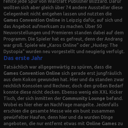
fehlte jede Spur von Warcraft Publisher Blizzard. Dafür
wollten sich aber gleich über 74 andere Aussteller diese
Gelegenheit nicht entgehen lassen und nutzten die
Games Convention Online
in Leipzig dafür, auf sich und
das Angebot aufmerksam zu machen. Über 50
Neuvorstellungen und Premieren standen dabei auf dem
Programm. Die Spieler hat es gefreut, denn der Andrang
war groß. Spiele wie „Karos Online“ oder „Huxley: The
Dystopia“ wurden neu vorgestellt und neugierig verfolgt.
Das erste Jahr
Tatsächlich war allgegenwärtig zu spüren, dass die
Games Convention Online
sich gerade erst jungfräulich
aus dem Kokon gewunden hat. Hier und da standen zwar
reichlich Konsolen und Rechner, doch den großen Bedarf
konnte diese nicht decken. Ebenso wenig ein XXL Kicker
Tisch, der sich inmitten der
Community
Lounge
befand.
Wobei es hier eher an Nachfrage mangelte. Jedenfalls
erschien die gesamte Messe wie ein bunt zusammen
gewürfelter Haufen, denn hier und da wurden Dinge
angeboten, die nur entfernt etwas mit
Online Games
zu