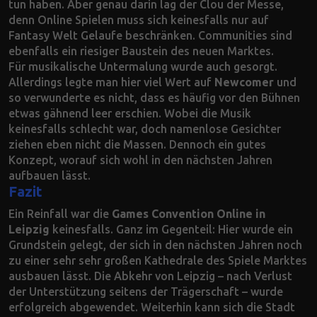
tun haben. Aber genau darin lag der Clou der Messe,
denn Online Spielen muss sich keinesfalls nur auf
Fantasy Welt Gelaufe beschränken. Communities sind
ebenfalls ein riesiger Baustein des neuen Marktes.
Für musikalische Untermalung wurde auch gesorgt.
Allerdings legte man hier viel Wert auf
Newcomer
und
so verwunderte es nicht, dass es häufig vor den Bühnen
etwas gähnend leer erschien. Wobei die Musik
keinesfalls schlecht war, doch namenlose Gesichter
ziehen eben nicht die Massen. Dennoch ein gutes
Konzept, worauf sich wohl in den nächsten Jahren
aufbauen lässt.
Fazit
Ein Reinfall war die
Games Convention Online in
Leipzig
keinesfalls. Ganz im Gegenteil: Hier wurde ein
Grundstein gelegt, der sich in den nächsten Jahren noch
zu einer sehr sehr großen Kathedrale des Spiele Marktes
ausbauen lässt. Die Abkehr von Leipzig – nach Verlust
der Unterstützung seitens der Trägerschaft – wurde
erfolgreich abgewendet. Weiterhin kann sich die Stadt