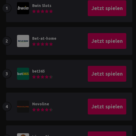
Bwin Slots
Jetzt spielen
Bet-at-home
Jetzt spielen
bet365
Jetzt spielen
Novoline
Jetzt spielen