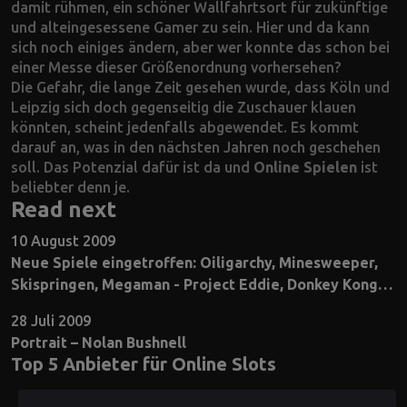
damit rühmen, ein schöner Wallfahrtsort für zukünftige
und alteingesessene Gamer zu sein. Hier und da kann
sich noch einiges ändern, aber wer konnte das schon bei
einer Messe dieser Größenordnung vorhersehen?
Die Gefahr, die lange Zeit gesehen wurde, dass Köln und
Leipzig sich doch gegenseitig die Zuschauer klauen
könnten, scheint jedenfalls abgewendet. Es kommt
darauf an, was in den nächsten Jahren noch geschehen
soll. Das Potenzial dafür ist da und
Online Spielen
ist
beliebter denn je.
Read next
10 August 2009
Neue Spiele eingetroffen: Oiligarchy, Minesweeper,
Skispringen, Megaman - Project Eddie, Donkey Kong
und Ghosts 'n Goblins
28 Juli 2009
Portrait – Nolan Bushnell
Top 5 Anbieter für Online Slots