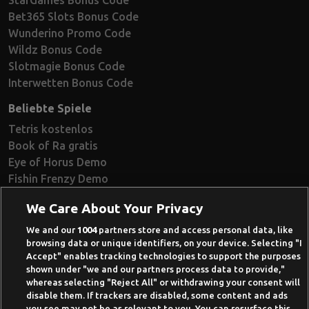
Bet365 Slots Bonus Code
Wunderino Promo Code
Wildz Bonus Code
Slotmagie Bonus Code
Interwetten Bonus Code
Beliebte Spiele
Tetris kostenlos
Book of Ra gratis
Eye of Horus Demo
Fishin Frenzy Demo
Ramses Book Demo
We Care About Your Privacy
Book of Dead Demo
Razor Shark Demo
We and our
1004
partners store and access personal data, like
browsing data or unique identifiers, on your device. Selecting "I
Beste Online Casinos 2026
Accept" enables tracking technologies to support the purposes
shown under "we and our partners process data to provide,"
Online Casino Demo spielen
whereas selecting "Reject All" or withdrawing your consent will
disable them. If trackers are disabled, some content and ads
Casino Bonus ohne Einzahlung
you see may not be as relevant to you. You can resurface this