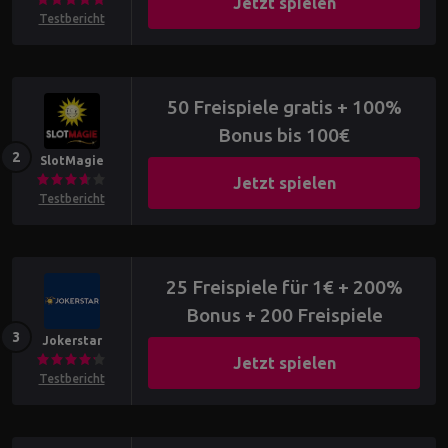
Jetzt spielen
Testbericht
50 Freispiele gratis + 100%
Bonus bis 100€
SlotMagie
Jetzt spielen
Testbericht
25 Freispiele für 1€ + 200%
Bonus + 200 Freispiele
Jokerstar
Jetzt spielen
Testbericht