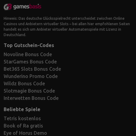
Hinweis: Das deutsche Glücksspielrecht unterscheidet zwischen Online
Casinos und Anbietern virtueller Slots – bei allen hier empfohlenen Seiten
handelt es sich um Anbieter virtueller Automatenspiele mit Lizenz in
Deutschland.
Top Gutschein-Codes
Novoline Bonus Code
StarGames Bonus Code
Bet365 Slots Bonus Code
Wunderino Promo Code
Wildz Bonus Code
Slotmagie Bonus Code
Interwetten Bonus Code
Beliebte Spiele
Tetris kostenlos
Book of Ra gratis
Eye of Horus Demo