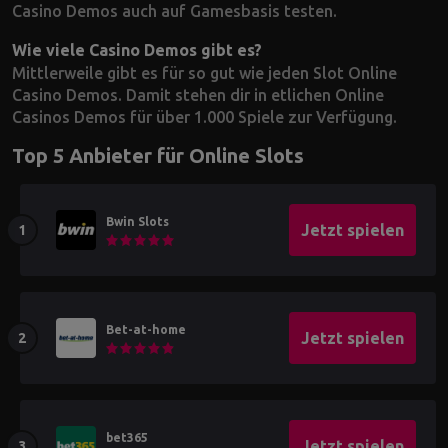
Casino Demos auch auf Gamesbasis testen.
Wie viele Casino Demos gibt es?
Mittlerweile gibt es für so gut wie jeden Slot Online
Casino Demos. Damit stehen dir in etlichen Online
Casinos Demos für über 1.000 Spiele zur Verfügung.
Top 5 Anbieter für Online Slots
Bwin Slots
Jetzt spielen
Bet-at-home
Jetzt spielen
bet365
Jetzt spielen