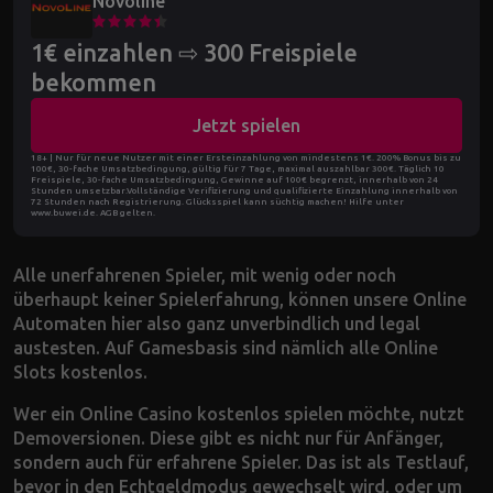
Novoline
1€ einzahlen ⇨ 300 Freispiele
bekommen
Jetzt spielen
18+ | Nur für neue Nutzer mit einer Ersteinzahlung von mindestens 1€. 200% Bonus bis zu
100€, 30-fache Umsatzbedingung, gültig für 7 Tage, maximal auszahlbar 300€. Täglich 10
Freispiele, 30-fache Umsatzbedingung, Gewinne auf 100€ begrenzt, innerhalb von 24
Stunden umsetzbar.Vollständige Verifizierung und qualifizierte Einzahlung innerhalb von
72 Stunden nach Registrierung. Glücksspiel kann süchtig machen! Hilfe unter
www.buwei.de. AGB gelten.
Alle unerfahrenen Spieler, mit wenig oder noch
überhaupt keiner Spielerfahrung, können unsere Online
Automaten hier also ganz unverbindlich und legal
austesten. Auf Gamesbasis sind nämlich alle Online
Slots kostenlos.
Wer ein Online Casino kostenlos spielen möchte, nutzt
Demoversionen. Diese gibt es nicht nur für Anfänger,
sondern auch für erfahrene Spieler. Das ist als Testlauf,
bevor in den Echtgeldmodus gewechselt wird, oder um