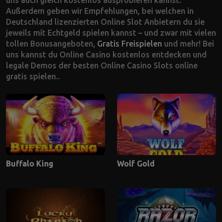
Außerdem geben wir Empfehlungen, bei welchen in
Deutschland lizenzierten Online Slot Anbietern du sie
jeweils mit Echtgeld spielen kannst – und zwar mit vielen
tollen Bonusangeboten,
Gratis Freispielen
und mehr! Bei
uns kannst du Online Casino kostenlos entdecken und
legale Demos der besten Online Casino Slots online
gratis spielen..
Buffalo King
Wolf Gold