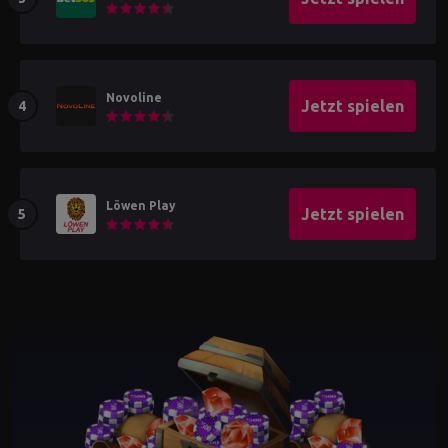
Novoline
Jetzt spielen
Löwen Play
Jetzt spielen