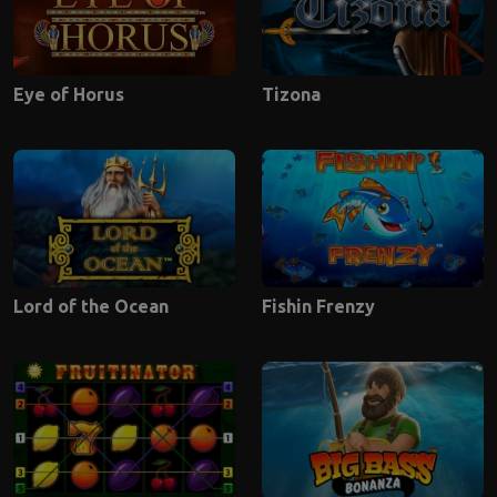
Eye of Horus
Tizona
Lord of the Ocean
Fishin Frenzy