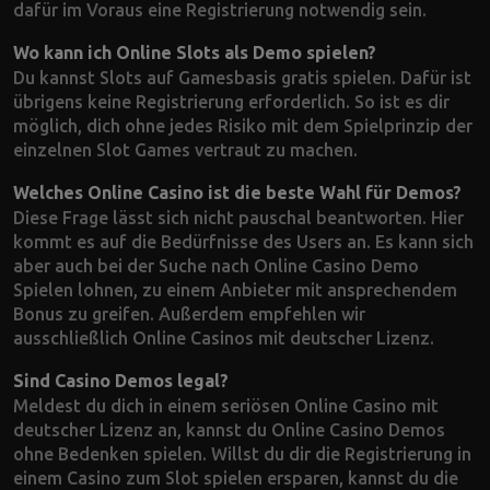
dafür im Voraus eine Registrierung notwendig sein.
Wo kann ich Online Slots als Demo spielen?
Du kannst Slots auf Gamesbasis gratis spielen. Dafür ist
übrigens keine Registrierung erforderlich. So ist es dir
möglich, dich ohne jedes Risiko mit dem Spielprinzip der
einzelnen Slot Games vertraut zu machen.
Welches Online Casino ist die beste Wahl für Demos?
Diese Frage lässt sich nicht pauschal beantworten. Hier
kommt es auf die Bedürfnisse des Users an. Es kann sich
aber auch bei der Suche nach Online Casino Demo
Spielen lohnen, zu einem Anbieter mit ansprechendem
Bonus zu greifen. Außerdem empfehlen wir
ausschließlich Online Casinos mit deutscher Lizenz.
Sind Casino Demos legal?
Meldest du dich in einem seriösen Online Casino mit
deutscher Lizenz an, kannst du Online Casino Demos
ohne Bedenken spielen. Willst du dir die Registrierung in
einem Casino zum Slot spielen ersparen, kannst du die