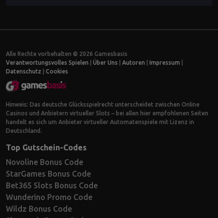
Alle Rechte vorbehalten © 2026 Gamesbasis
Verantwortungsvolles Spielen
|
Über Uns
|
Autoren
|
Impressum
|
Datenschutz
|
Cookies
Hinweis: Das deutsche Glücksspielrecht unterscheidet zwischen Online
Casinos und Anbietern virtueller Slots – bei allen hier empfohlenen Seiten
handelt es sich um Anbieter virtueller Automatenspiele mit Lizenz in
Deutschland.
Top Gutschein-Codes
Novoline Bonus Code
StarGames Bonus Code
Bet365 Slots Bonus Code
Wunderino Promo Code
Wildz Bonus Code