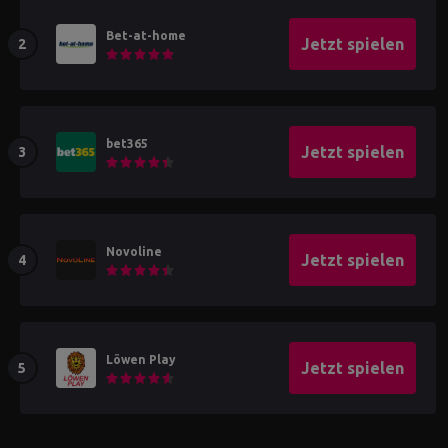
Bet-at-home
Jetzt spielen
bet365
Jetzt spielen
Novoline
Jetzt spielen
Löwen Play
Jetzt spielen