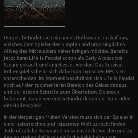
Derzeit befindet sich ein neues Rollenspiel im Aufbau,
welches dem Spieler den simplen und ursprünglichen
Alltag des Mittelalters näher bringen möchte.
Bereits
jetzt kann Life is Feudal
schon als Early Access bei
Steam gekauft und angetestet werden. Das Survival-
Rollenspiel scheint sich dabei von typischen RPGs zu
unterscheiden. Im Moment beschränkt sich Life is Feudal
noch auf den rudimentären Bereich des Gebäudebaus
und der
ersten Schritte zum Überleben
. Dennoch
bekommt man einen ersten Eindruck von der Spiel-Idee
des Rollenspiels.
In der derzeitigen frühen Version muss sich der Spieler in
einer naturreichen und reizarmen Welt zurechtfinden.
Jede nützliche Ressource muss entdeckt werden und zu
Beginn stehen dafür nur einfache Fähigkeiten zur