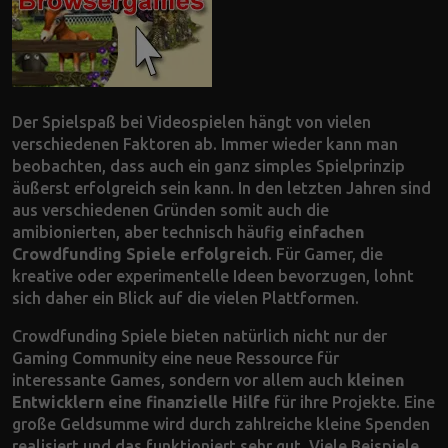
Der Spielspaß bei Videospielen hängt von vielen
verschiedenen Faktoren ab. Immer wieder kann man
beobachten, dass auch ein ganz simples Spielprinzip
äußerst erfolgreich sein kann. In den letzten Jahren sind
aus verschiedenen Gründen somit auch die
amibionierten, aber technisch häufig
einfachen
Crowdfunding Spiele erfolgreich
. Für Gamer, die
kreative oder experimentelle Ideen bevorzugen, lohnt
sich daher ein Blick auf die vielen Plattformen.
Crowdfunding Spiele bieten natürlich nicht nur der
Gaming Community eine neue Ressource für
interessante Games, sondern vor allem auch
kleinen
Entwicklern eine finanzielle Hilfe
für ihre Projekte. Eine
große Geldsumme wird durch zahlreiche kleine Spenden
realisiert und das funktioniert sehr gut. Viele Beispiele