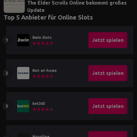
The Elder Scrolls Online bekommt großes
Update
Top 5 Anbieter für Online Slots
Bwin Slots
Jetzt spielen
Bet-at-home
Jetzt spielen
bet365
Jetzt spielen
Novoline