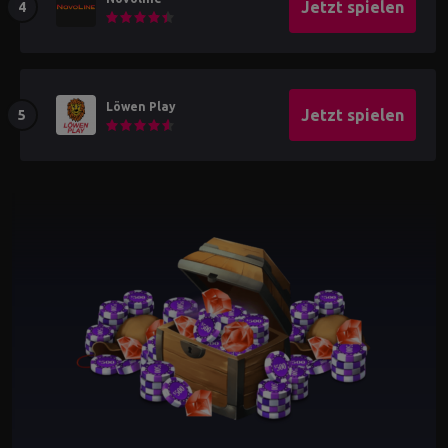
Jetzt spielen
Löwen Play
Jetzt spielen