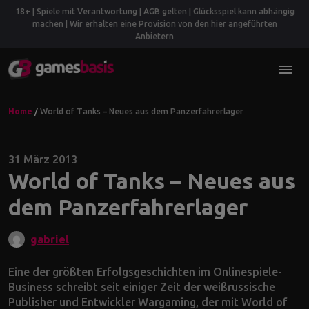
18+ | Spiele mit Verantwortung | AGB gelten | Glücksspiel kann abhängig
machen | Wir erhalten eine Provision von den hier angeführten
Anbietern
Home
/
World of Tanks – Neues aus dem Panzerfahrerlager
31 März 2013
World of Tanks – Neues aus
dem Panzerfahrerlager
gabriel
Eine der größten Erfolgsgeschichten im Onlinespiele-
Business schreibt seit einiger Zeit der weißrussische
Publisher und Entwickler Wargaming, der mit World of