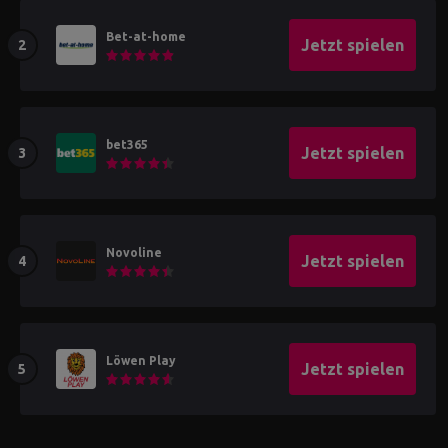
Bet-at-home
Jetzt spielen
bet365
Jetzt spielen
Novoline
Jetzt spielen
Löwen Play
Jetzt spielen