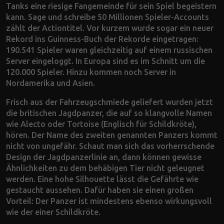
Tanks eine riesige Fangemeinde für sein Spiel begeistern
kann. Sage und schreibe 50 Millionen Spieler-Accounts
zählt der Actiontitel. Vor kurzem wurde sogar ein neuer
Rekord ins Guinness-Buch der Rekorde eingetragen:
190.541 Spieler waren gleichzeitig auf einem russischen
Server eingeloggt. In Europa sind es im Schnitt um die
120.000 Spieler. Hinzu kommen noch Server in
Nordamerika und Asien.
Frisch aus der Fahrzeugschmiede geliefert wurden jetzt
die britischen Jagdpanzer, die auf so klangvolle Namen
wie Alecto oder Tortoise (Englisch für Schildkröte),
hören. Der Name des zweiten genannten Panzers kommt
nicht von ungefähr. Schaut man sich das vorherrschende
Design der Jagdpanzerlinie an, dann können gewisse
Ähnlichkeiten zu dem behäbigen Tier nicht geleugnet
werden. Eine hohe Silhouette lässt die Gefährte wie
gestaucht aussehen. Dafür haben sie einen großen
Vorteil: Der Panzer ist mindestens ebenso wirkungsvoll
wie der einer Schildkröte.