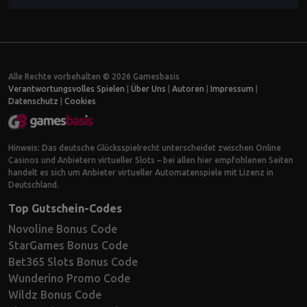
Alle Rechte vorbehalten © 2026 Gamesbasis
Verantwortungsvolles Spielen
|
Über Uns
|
Autoren
|
Impressum
|
Datenschutz
|
Cookies
Hinweis: Das deutsche Glücksspielrecht unterscheidet zwischen Online
Casinos und Anbietern virtueller Slots – bei allen hier empfohlenen Seiten
handelt es sich um Anbieter virtueller Automatenspiele mit Lizenz in
Deutschland.
Top Gutschein-Codes
Novoline Bonus Code
StarGames Bonus Code
Bet365 Slots Bonus Code
Wunderino Promo Code
Wildz Bonus Code