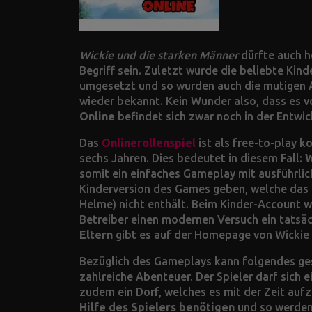
Wickie und die starken Männer
dürfte auch h
Begriff sein. Zuletzt wurde die beliebte Kind
umgesetzt und so wurden auch die mutigen 
wieder bekannt. Kein Wunder also, dass es v
Online
befindet sich zwar noch in der Entwick
Das
Onlinerollenspiel
ist als free-to-play k
sechs Jahren. Dies bedeutet in diesem Fall:
W
somit ein einfaches Gameplay mit ausführlic
Kinderversion des Games geben, welche das
Helme) nicht enthält. Beim Kinder-Account w
Betreiber einen modernen Versuch ein tatsä
Eltern
gibt es auf der Homepage von Wickie 
Bezüglich des Gameplays kann folgendes ges
zahlreiche Abenteuer. Der Spieler darf sich
zudem ein Dorf, welches es mit der Zeit aufz
Hilfe des Spielers benötigen
und so werden 