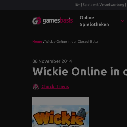
18+ | Spiele mit Verantwortung |
Online
Spielotheken
Home
/
Wickie Online in der Closed-Beta
06 November 2014
Wickie Online in
Chuck Travis