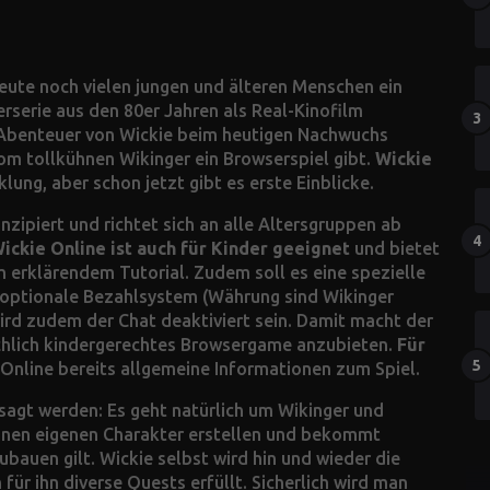
eute noch vielen jungen und älteren Menschen ein
erserie aus den 80er Jahren als Real-Kinofilm
Abenteuer von Wickie beim heutigen Nachwuchs
om tollkühnen Wikinger ein Browserspiel gibt.
Wickie
lung, aber schon jetzt gibt es erste Einblicke.
onzipiert und richtet sich an alle Altersgruppen ab
ickie Online ist auch für Kinder geeignet
und bietet
h erklärendem Tutorial. Zudem soll es eine spezielle
 optionale Bezahlsystem (Währung sind Wikinger
ird zudem der Chat deaktiviert sein. Damit macht der
chlich kindergerechtes Browsergame anzubieten.
Für
Online bereits allgemeine Informationen zum Spiel.
agt werden: Es geht natürlich um Wikinger und
 einen eigenen Charakter erstellen und bekommt
ubauen gilt. Wickie selbst wird hin und wieder die
für ihn diverse Quests erfüllt. Sicherlich wird man