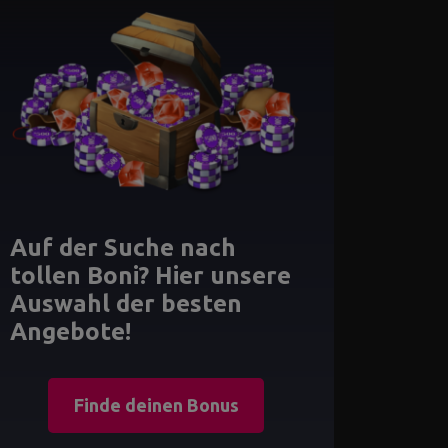
Auf der Suche nach
tollen Boni? Hier unsere
Auswahl der besten
Angebote!
Finde deinen Bonus