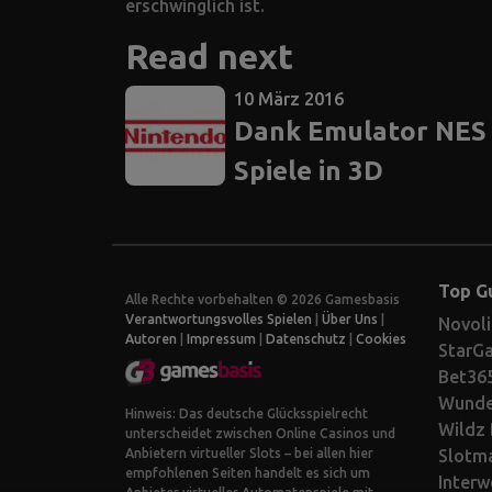
erschwinglich ist.
Read next
10 März 2016
Dank Emulator NES
Spiele in 3D
Top G
Alle Rechte vorbehalten © 2026 Gamesbasis
Verantwortungsvolles Spielen
|
Über Uns
|
Novol
Autoren
|
Impressum
|
Datenschutz
|
Cookies
StarG
Bet36
Wunde
Hinweis: Das deutsche Glücksspielrecht
Wildz
unterscheidet zwischen Online Casinos und
Anbietern virtueller Slots – bei allen hier
Slotm
empfohlenen Seiten handelt es sich um
Inter