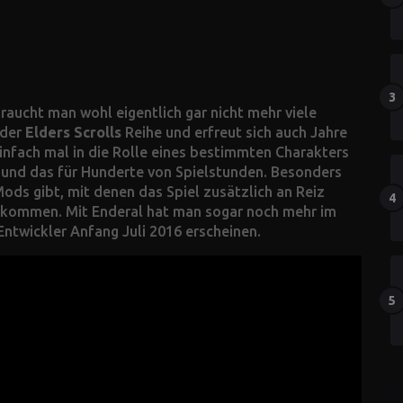
raucht man wohl eigentlich gar nicht mehr viele
 der
Elders Scrolls
Reihe und erfreut sich auch Jahre
infach mal in die Rolle eines bestimmten Charakters
 und das für Hunderte von Spielstunden. Besonders
Mods gibt, mit denen das Spiel zusätzlich an Reiz
u kommen. Mit Enderal hat man sogar noch mehr im
Entwickler Anfang Juli 2016 erscheinen.