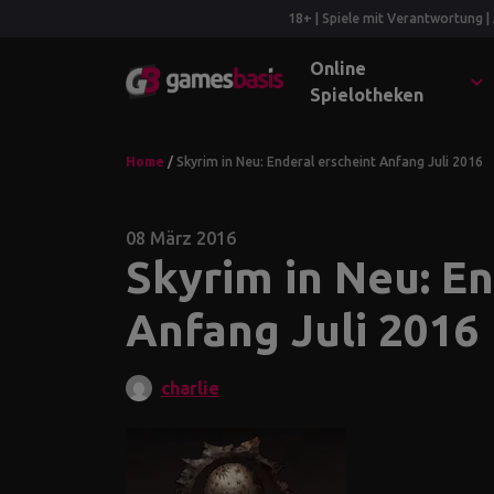
18+ | Spiele mit Verantwortung |
Online
Spielotheken
Home
/
Skyrim in Neu: Enderal erscheint Anfang Juli 2016
08 März 2016
Skyrim in Neu: En
Anfang Juli 2016
charlie