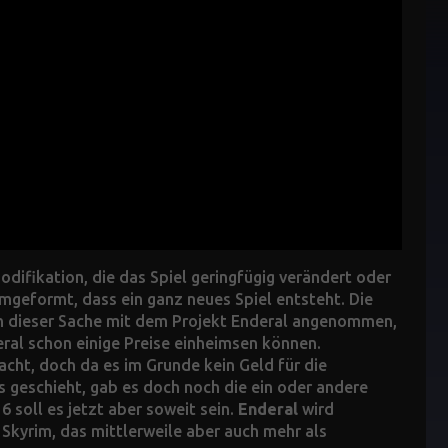
odifikation, die das Spiel geringfügig verändert oder
umgeformt, dass ein ganz neues Spiel entsteht. Die
h dieser Sache mit dem Projekt Enderal angenommen,
deral schon einige Preise einheimsen können.
acht, doch da es im Grunde kein Geld für die
sis geschieht, gab es doch noch die ein oder andere
6 soll es jetzt aber soweit sein.
Enderal
wird
 Skyrim, das mittlerweile aber auch mehr als