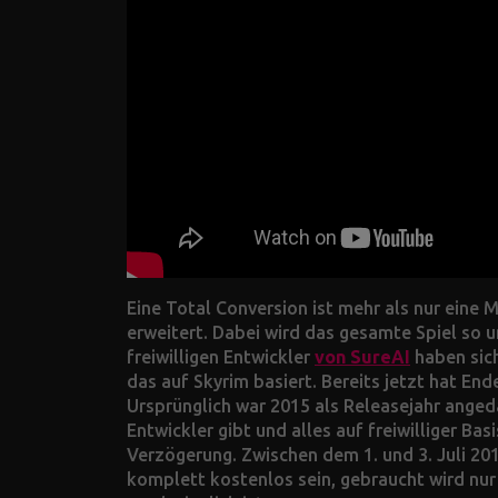
Eine Total Conversion ist mehr als nur eine M
erweitert. Dabei wird das gesamte Spiel so 
freiwilligen Entwickler
von SureAI
haben sic
das auf Skyrim basiert. Bereits jetzt hat En
Ursprünglich war 2015 als Releasejahr anged
Entwickler gibt und alles auf freiwilliger Ba
Verzögerung. Zwischen dem 1. und 3. Juli 201
komplett kostenlos sein, gebraucht wird nur