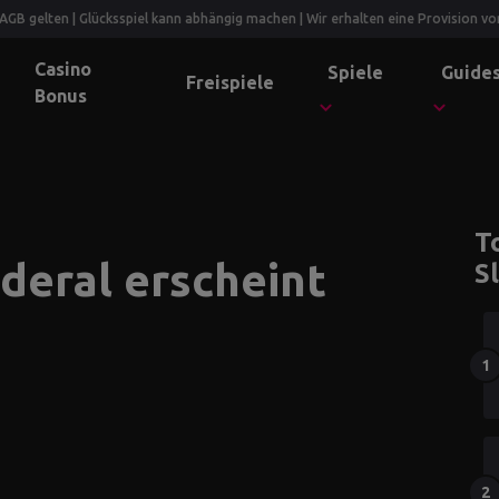
 AGB gelten | Glücksspiel kann abhängig machen | Wir erhalten eine Provision v
Casino
Spiele
Guide
Freispiele
Bonus
T
deral erscheint
S