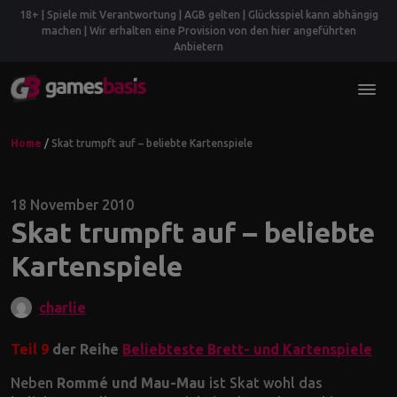
18+ | Spiele mit Verantwortung | AGB gelten | Glücksspiel kann abhängig
machen | Wir erhalten eine Provision von den hier angeführten
Anbietern
Home
/
Skat trumpft auf – beliebte Kartenspiele
18 November 2010
Skat trumpft auf – beliebte
Kartenspiele
charlie
Teil 9
der Reihe
Beliebteste Brett- und Kartenspiele
Neben
Rommé und Mau-Mau
ist Skat wohl das