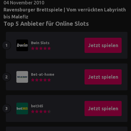
04 November 2010
Ravensburger Brettspiele | Vom verrückten Labyrinth
bis Malefiz
Top 5 Anbieter für Online Slots
Bwin Slots
Jetzt spielen
Bet-at-home
Jetzt spielen
bet365
Jetzt spielen