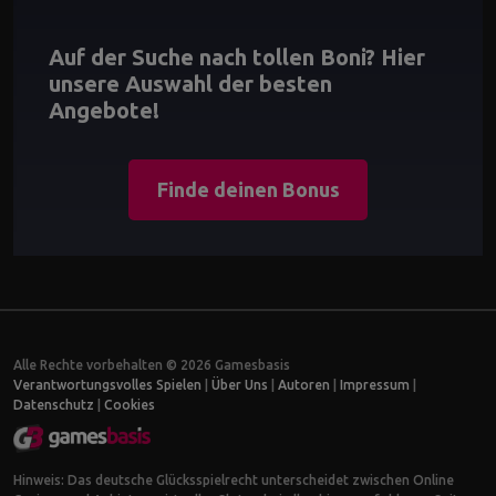
Auf der Suche nach tollen Boni? Hier
unsere Auswahl der besten
Angebote!
Finde deinen Bonus
Alle Rechte vorbehalten © 2026 Gamesbasis
Verantwortungsvolles Spielen
|
Über Uns
|
Autoren
|
Impressum
|
Datenschutz
|
Cookies
Hinweis: Das deutsche Glücksspielrecht unterscheidet zwischen Online