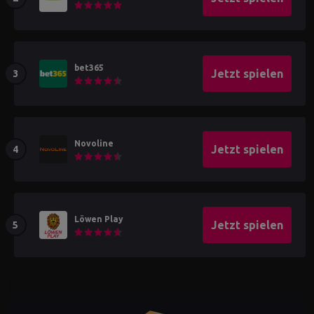
bet365
Jetzt spielen
Novoline
Jetzt spielen
Löwen Play
Jetzt spielen