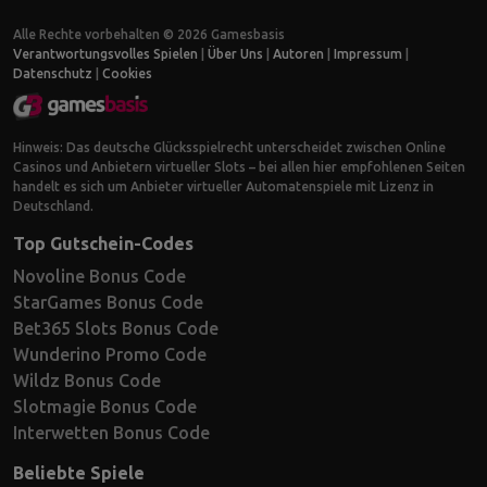
Alle Rechte vorbehalten © 2026 Gamesbasis
Verantwortungsvolles Spielen
|
Über Uns
|
Autoren
|
Impressum
|
Datenschutz
|
Cookies
Hinweis: Das deutsche Glücksspielrecht unterscheidet zwischen Online
Casinos und Anbietern virtueller Slots – bei allen hier empfohlenen Seiten
handelt es sich um Anbieter virtueller Automatenspiele mit Lizenz in
Deutschland.
Top Gutschein-Codes
Novoline Bonus Code
StarGames Bonus Code
Bet365 Slots Bonus Code
Wunderino Promo Code
Wildz Bonus Code
Slotmagie Bonus Code
Interwetten Bonus Code
Beliebte Spiele