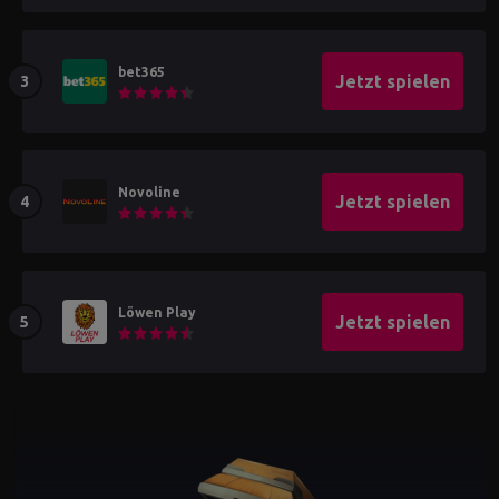
bet365
Jetzt spielen
Novoline
Jetzt spielen
Löwen Play
Jetzt spielen