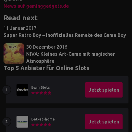
News auf gaminggadgets.de
Read next
11 Januar 2017
Super Retro Boy – inoffizielles Remake des Game Boy
30 Dezember 2016
NIVA: Kleines Art-Game mit magischer
Atmosphäre
Top 5 Anbieter für Online Slots
Bwin Slots
Jetzt spielen
Bet-at-home
Jetzt spielen