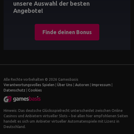
unsere Auswahl der besten
Angebote!
Finde deinen Bonus
Alle Rechte vorbehalten © 2026 Gamesbasis
Verantwortungsvolles Spielen
|
Über Uns
|
Autoren
|
Impressum
|
Datenschutz
|
Cookies
Hinweis: Das deutsche Glücksspielrecht unterscheidet zwischen Online
Casinos und Anbietern virtueller Slots – bei allen hier empfohlenen Seiten
handelt es sich um Anbieter virtueller Automatenspiele mit Lizenz in
Deutschland.