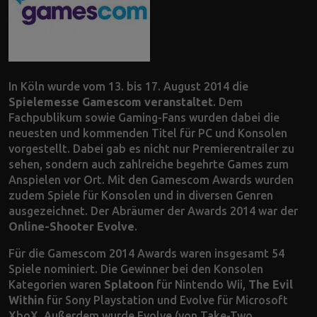
In Köln wurde vom 13. bis 17. August 2014 die
Spielemesse Gamescom veranstaltet
. Dem
Fachpublikum sowie Gaming-Fans wurden dabei die
neuesten und kommenden Titel für PC und Konsolen
vorgestellt. Dabei gab es nicht nur Premierentrailer zu
sehen, sondern auch zahlreiche begehrte Games zum
Anspielen vor Ort. Mit den Gamescom Awards wurden
zudem Spiele für Konsolen und in diversen Genren
ausgezeichnet. Der Abräumer der Awards 2014 war der
Online-Shooter Evolve
.
Für die Gamescom 2014 Awards waren insgesamt 54
Spiele nominiert. Die Gewinner bei den Konsolen
Kategorien waren
Splatoon
für Nintendo Wii,
The Evil
Within
für Sony Playstation und Evolve für Microsoft
XboX. Außerdem wurde Evolve (von Take-Two