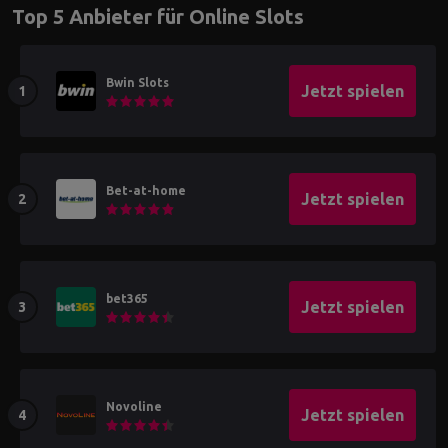
Top 5 Anbieter für Online Slots
Bwin Slots
Jetzt spielen
Bet-at-home
Jetzt spielen
bet365
Jetzt spielen
Novoline
Jetzt spielen